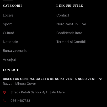
CATEGORII
LINK-URI UTILE
Locale
Contact
Sport
Nord-Vest TV Live
Cultură
Confidentialitate
Naționale
Termeni si Conditii
Bursa zvonurilor
Anunțuri
CONTACT
DIRECTOR GENERAL GAZETA DE NORD-VEST & NORD VEST TV:
Razvan Mircea Govor
Strada Petofi Sandor 4/A, Satu Mare
0361-407733