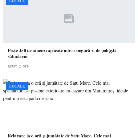
LOCALE
Peste 350 de amenzi aplicate într-o singură zi de polițiștii
sătmăreni
acum 2 ore
LOCALE
Relaxare la o oră și jumătate de Satu Mare. Cele mai