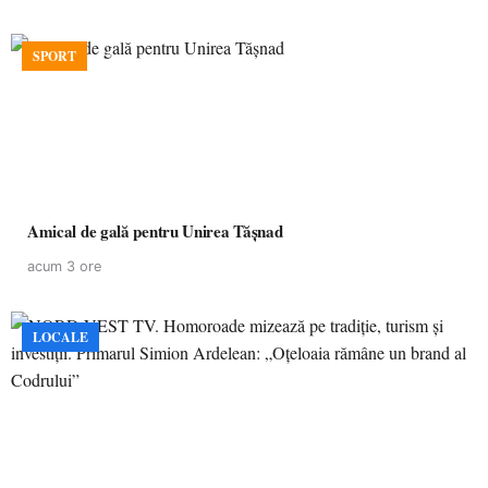
SPORT
Amical de gală pentru Unirea Tășnad
acum 3 ore
LOCALE