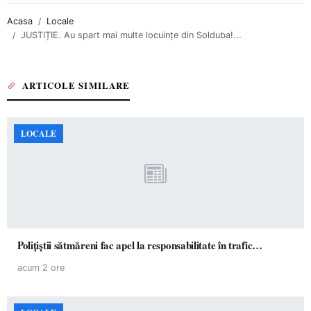
Acasa
Locale
JUSTIȚIE. Au spart mai multe locuințe din Solduba!...
ARTICOLE SIMILARE
LOCALE
Polițiștii sătmăreni fac apel la responsabilitate în trafic…
acum 2 ore