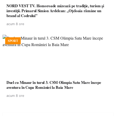
NORD VEST TV. Homoroade mizează pe tradiție, turism și
investiții. Primarul Simion Ardelean: „Oțeloaia rămâne un
brand al Codrului”
acum 8 ore
SPORT
Duel cu Minaur în turul 3. CSM Olimpia Satu Mare începe
aventura în Cupa României la Baia Mare
acum 8 ore