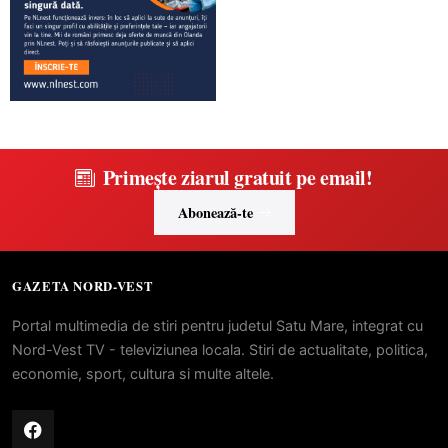
Primește ziarul gratuit pe email!
Abonează-te
GAZETA NORD-VEST
Portal multimedia de stiri pentru judetul Satu Mare, integrat cu
Nord-Vest TV - televiziunea locala. Stiri de actualitate, politica,
economie, sport, cultura si multe altele.