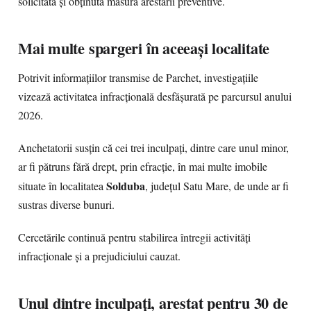
solicitată și obținută măsura arestării preventive.
Mai multe spargeri în aceeași localitate
Potrivit informațiilor transmise de Parchet, investigațiile
vizează activitatea infracțională desfășurată pe parcursul anului
2026.
Anchetatorii susțin că cei trei inculpați, dintre care unul minor,
ar fi pătruns fără drept, prin efracție, în mai multe imobile
Solduba
situate în localitatea
, județul Satu Mare, de unde ar fi
sustras diverse bunuri.
Cercetările continuă pentru stabilirea întregii activități
infracționale și a prejudiciului cauzat.
Unul dintre inculpați, arestat pentru 30 de