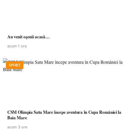
Au venit oșenii acasă…
acum 1 ora
SPORT
CSM Olimpia Satu Mare începe aventura în Cupa României la
Baia Mare
acum 3 ore