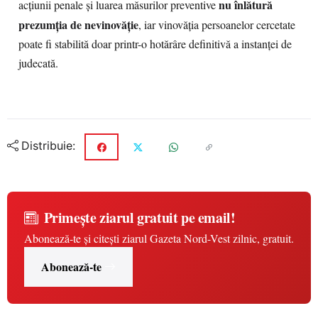
nu înlătură
acțiunii penale și luarea măsurilor preventive
prezumția de nevinovăție
, iar vinovăția persoanelor cercetate
poate fi stabilită doar printr-o hotărâre definitivă a instanței de
judecată.
Distribuie:
Primește ziarul gratuit pe email!
Abonează-te și citești ziarul Gazeta Nord-Vest zilnic, gratuit.
Abonează-te