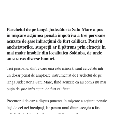
Parchetul de pe lângă Judecătoria Satu Mare a pus
în mișcare acțiunea penală împotriva a trei persoane
acuzate de șase infracțiuni de furt calificat. Potrivit
anchetatorilor, suspecții ar fi pătruns prin efracție în
mai multe imobile din localitatea Solduba, de unde
au sustras diverse bunuri.
Trei persoane, dintre care una este minoră, sunt cercetate într-
un dosar penal de amploare instrumentat de Parchetul de pe
lângă Judecătoria Satu Mare, fiind acuzate că au comis nu mai
puțin de șase infracțiuni de furt calificat.
Procurorul de caz a dispus punerea în mișcare a acțiunii penale
față de cei trei inculpați, iar pentru unul dintre aceștia a fost