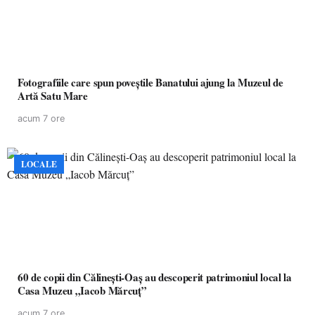
Fotografiile care spun poveștile Banatului ajung la Muzeul de
Artă Satu Mare
acum 7 ore
LOCALE
60 de copii din Călinești-Oaș au descoperit patrimoniul local la
Casa Muzeu „Iacob Mărcuț”
acum 7 ore