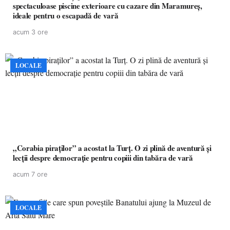
spectaculoase piscine exterioare cu cazare din Maramureș,
ideale pentru o escapadă de vară
acum 3 ore
LOCALE
„Corabia piraților” a acostat la Turț. O zi plină de aventură și
lecții despre democrație pentru copiii din tabăra de vară
acum 7 ore
LOCALE