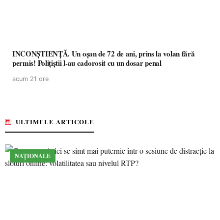
INCONȘTIENȚĂ. Un oșan de 72 de ani, prins la volan fără
permis! Polițiștii l-au cadorosit cu un dosar penal
acum 21 ore
ULTIMELE ARTICOLE
NAȚIONALE