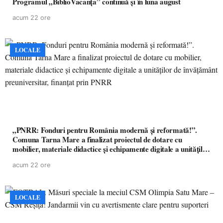
Programul „BiblioVacanța” continuă și în luna august
acum 22 ore
LOCALE
„PNRR: Fonduri pentru România modernă și reformată!”.
Comuna Tarna Mare a finalizat proiectul de dotare cu
mobilier, materiale didactice și echipamente digitale a unităților
de învățământ preuniversitar, finanțat prin PNRR
acum 22 ore
LOCALE