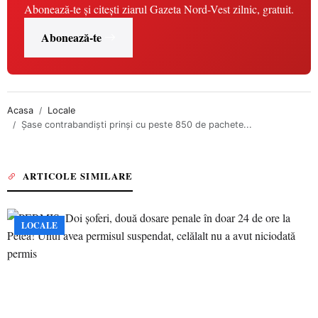
Abonează-te și citești ziarul Gazeta Nord-Vest zilnic, gratuit.
Abonează-te
Acasa
Locale
Şase contrabandişti prinşi cu peste 850 de pachete...
ARTICOLE SIMILARE
LOCALE