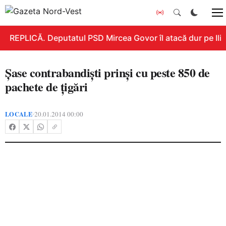
REPLICĂ. Deputatul PSD Mircea Govor îl atacă dur pe Ilie 
Şase contrabandişti prinşi cu peste 850 de
pachete de ţigări
LOCALE
20.01.2014 00:00
•