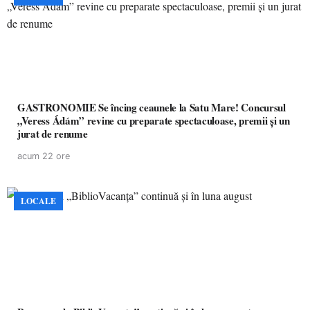
GASTRONOMIE Se încing ceaunele la Satu Mare! Concursul
„Veress Ádám” revine cu preparate spectaculoase, premii și un
jurat de renume
acum 22 ore
LOCALE