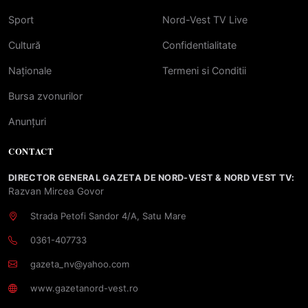
Sport
Nord-Vest TV Live
Cultură
Confidentialitate
Naționale
Termeni si Conditii
Bursa zvonurilor
Anunțuri
CONTACT
DIRECTOR GENERAL GAZETA DE NORD-VEST & NORD VEST TV:
Razvan Mircea Govor
Strada Petofi Sandor 4/A, Satu Mare
0361-407733
gazeta_nv@yahoo.com
www.gazetanord-vest.ro