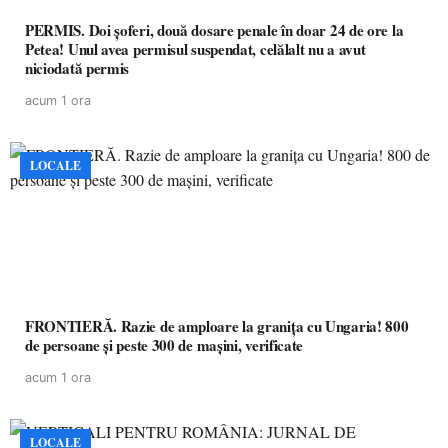
PERMIS. Doi șoferi, două dosare penale în doar 24 de ore la
Petea! Unul avea permisul suspendat, celălalt nu a avut
niciodată permis
acum 1 ora
LOCALE
FRONTIERĂ. Razie de amploare la granița cu Ungaria! 800
de persoane și peste 300 de mașini, verificate
acum 1 ora
LOCALE