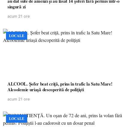
au dat sute de amenzi și au lăsat 14 șoferi fără permis într-o
singură zi
acum 21 ore
LOCALE
ALCOOL. Șofer beat criță, prins în trafic la Satu Mare!
Alcoolemie uriașă descoperită de polițiști
acum 21 ore
LOCALE