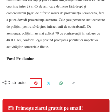
cuprinse între 28 şi 65 de ani, care deţineau fără drept şi
comercializau ţigări de diferite mărci de provenienţă ucraineană, fără
a putea dovedi provenienţa acestora. Cele şase persoane sunt cercetate
de poliţişti pentru săvârşirea infracţiunii de contrabandă. De
asemenea, poliţiştii au mai aplicat 70 de contravenţii în valoare de
48.000 lei, conform legii privind protejarea populaţiei împotriva
activităţilor comerciale ilicite.
Pavel Prodaniuc
Distribuie:
Primește ziarul gratuit pe email!