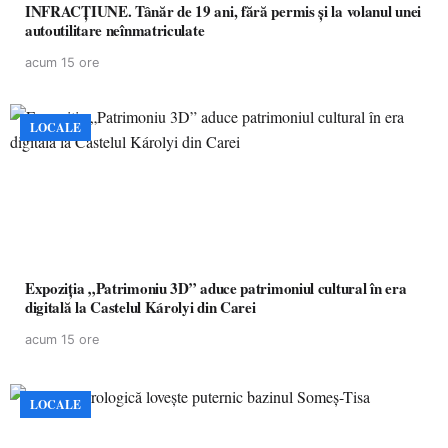
INFRACȚIUNE. Tânăr de 19 ani, fără permis și la volanul unei
autoutilitare neînmatriculate
acum 15 ore
LOCALE
Expoziția „Patrimoniu 3D” aduce patrimoniul cultural în era
digitală la Castelul Károlyi din Carei
acum 15 ore
LOCALE