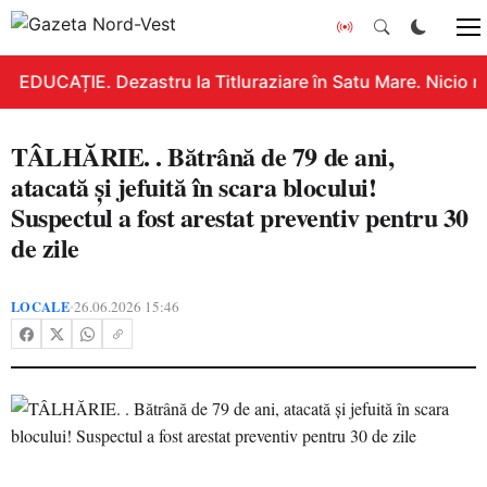
EDUCAȚIE. Dezastru la Titluraziare în Satu Mare. Nicio n
TÂLHĂRIE. . Bătrână de 79 de ani,
atacată și jefuită în scara blocului!
Suspectul a fost arestat preventiv pentru 30
de zile
LOCALE
26.06.2026 15:46
•