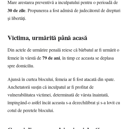
Mare arestarea preventivă a inculpatului pentru o perioadă de
30 de zile
. Propunerea a fost admisă de judecătorul de drepturi
și libertăți.
Victima, urmărită până acasă
Din actele de urmărire penală reiese că bărbatul ar fi urmărit o
79 de ani
femeie în vârstă de
, în timp ce aceasta se deplasa
spre domiciliu.
Ajunsă în curtea blocului, femeia ar fi fost atacată din spate.
Anchetatorii susțin că inculpatul ar fi profitat de
vulnerabilitatea victimei, determinată de vârsta înaintată,
împingând-o astfel încât aceasta s-a dezechilibrat și s-a lovit cu
cotul de peretele blocului.