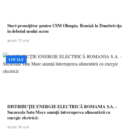
Start promițător pentru CSM Olimpia. Remiză la Dumbrăvița
în debutul noului sezon
acum 13 ore
LOCALE
DISTRIBUȚIE ENERGIE ELECTRICĂ ROMANIA S.A. -
Sucursala Satu Mare anunţă întreruperea alimentării cu
energie electrică:
acum 16 ore