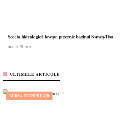
Seceta hidrologică lovește puternic bazinul Someș-Tisa
acum 15 ore
ULTIMELE ARTICOLE
BURSA ZVONURILOR