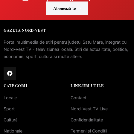
Abonează-te
GAZETA NORD-VEST
Portal multimedia de stiri pentru judetul Satu Mare, integrat cu
Nord-Vest TV - televiziunea locala. Stiri de actualitate, politica,
economie, sport, cultura si multe altele.
CATEGORII
LINK-URI UTILE
Locale
Contact
Sport
Nord-Vest TV Live
Cultură
Confidentialitate
Naționale
Termeni si Conditii