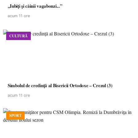
,,Iubiți și câinii vagabonzi...”
acum 11 ore
CULTURĂ
Simbolul de credinţă al Bisericii Ortodoxe – Crezul (3)
acum 11 ore
SPORT