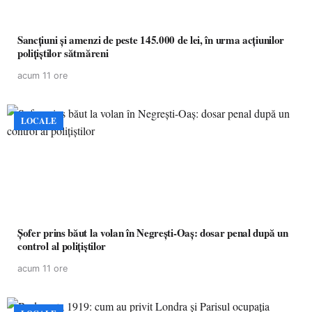
Sancțiuni și amenzi de peste 145.000 de lei, în urma acțiunilor
polițiștilor sătmăreni
acum 11 ore
LOCALE
Șofer prins băut la volan în Negrești-Oaș: dosar penal după un
control al polițiștilor
acum 11 ore