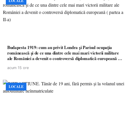
LOCALE
Budapesta 1919: cum au privit Londra și Parisul ocupația
românească și de ce una dintre cele mai mari victorii militare
ale României a devenit o controversă diplomatică europeană (
partea a II-a)
acum 15 ore
LOCALE