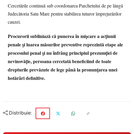
Cercetările continuă sub coordonarea Parchetului de pe lângă
Judecătoria Satu Mare pentru stabilirea tuturor împrejurărilor
cauzei.
Procurorii subliniază că punerea în mișcare a acțiunii
penale și luarea măsurilor preventive reprezintă etape ale
procesului penal și nu înfrâng principiul prezumției de
nevinovăție, persoana cercetată beneficiind de toate
drepturile prevăzute de lege până la pronunțarea unei
hotărâri definitive.
Distribuie: