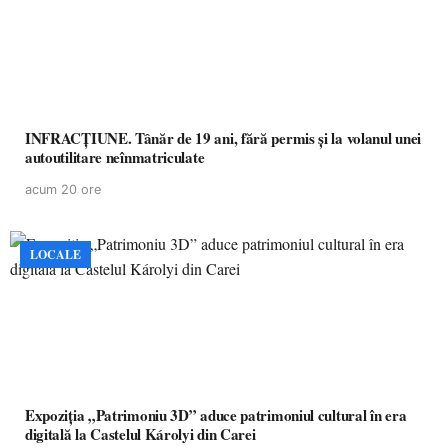
INFRACȚIUNE. Tânăr de 19 ani, fără permis și la volanul unei
autoutilitare neînmatriculate
acum 20 ore
LOCALE
Expoziția „Patrimoniu 3D” aduce patrimoniul cultural în era
digitală la Castelul Károlyi din Carei