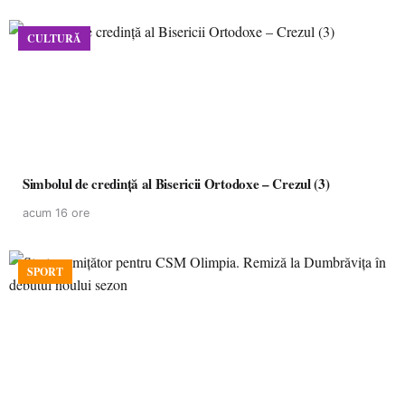
CULTURĂ
Simbolul de credinţă al Bisericii Ortodoxe – Crezul (3)
acum 16 ore
SPORT