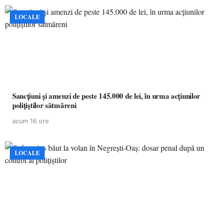
LOCALE
Sancțiuni și amenzi de peste 145.000 de lei, în urma acțiunilor
polițiștilor sătmăreni
acum 16 ore
LOCALE