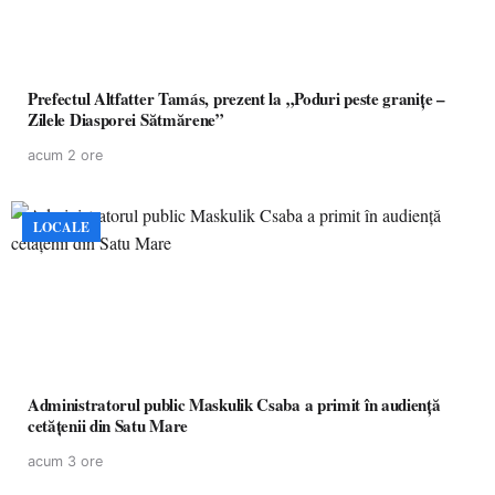
Prefectul Altfatter Tamás, prezent la „Poduri peste granițe –
Zilele Diasporei Sătmărene”
acum 2 ore
LOCALE
Administratorul public Maskulik Csaba a primit în audiență
cetățenii din Satu Mare
acum 3 ore