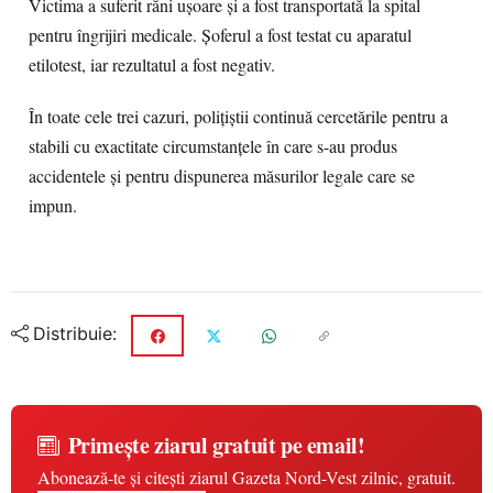
Victima a suferit răni ușoare și a fost transportată la spital
pentru îngrijiri medicale. Șoferul a fost testat cu aparatul
etilotest, iar rezultatul a fost negativ.
În toate cele trei cazuri, polițiștii continuă cercetările pentru a
stabili cu exactitate circumstanțele în care s-au produs
accidentele și pentru dispunerea măsurilor legale care se
impun.
Distribuie:
Primește ziarul gratuit pe email!
Abonează-te și citești ziarul Gazeta Nord-Vest zilnic, gratuit.