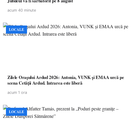
Jubileul va fi sărbătorit pe 8 august
acum 40 minute
LOCALE
Zilele Orașului Ardud 2026: Antonia, VUNK și EMAA urcă pe
scena Cetății Ardud. Intrarea este liberă
acum 1 ora
LOCALE