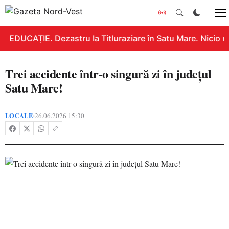
EDUCAȚIE. Dezastru la Titluraziare în Satu Mare. Nicio n
Trei accidente într-o singură zi în județul
Satu Mare!
LOCALE
26.06.2026 15:30
•