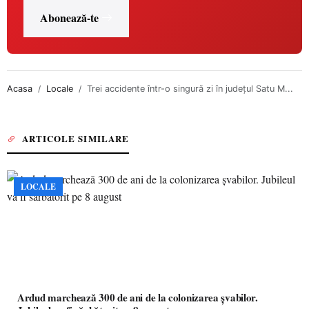
Abonează-te
Acasa
Locale
Trei accidente într-o singură zi în județul Satu M...
ARTICOLE SIMILARE
LOCALE
Ardud marchează 300 de ani de la colonizarea șvabilor.