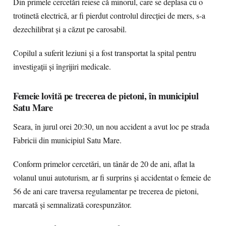
Din primele cercetări reiese că minorul, care se deplasa cu o
trotinetă electrică, ar fi pierdut controlul direcției de mers, s-a
dezechilibrat și a căzut pe carosabil.
Copilul a suferit leziuni și a fost transportat la spital pentru
investigații și îngrijiri medicale.
Femeie lovită pe trecerea de pietoni, în municipiul
Satu Mare
Seara, în jurul orei 20:30, un nou accident a avut loc pe strada
Fabricii din municipiul Satu Mare.
Conform primelor cercetări, un tânăr de 20 de ani, aflat la
volanul unui autoturism, ar fi surprins și accidentat o femeie de
56 de ani care traversa regulamentar pe trecerea de pietoni,
marcată și semnalizată corespunzător.