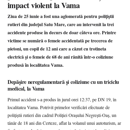
impact violent la Vama
Ziua de 25 iunie a fost una aglomerată pentru polițiștii
rutieri din județul Satu Mare, care au intervenit la trei
accidente produse în decurs de doar câteva ore. Printre
victime se numără o femeie accidentată pe trecerea de
pietoni, un copil de 12 ani care a căzut cu trotineta
electrică și o femeie de 68 de ani rănită într-o coliziune
produsă în localitatea Vama.
Depășire neregulamentară și coliziune cu un triciclu
medical, la Vama
Primul accident s-a produs în jurul orei 12:37, pe DN 19, în
localitatea Vama. Potrivit primelor verificări efectuate de
polițiștii rutieri din cadrul Poliției Orașului Negrești-Oaș, un
tânăr de 18 ani din Certeze, aflat la volanul unui autoturism, ar