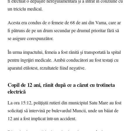
fi efectuat o depășire neregulamentară și a intrat în coliziune cu
un triciclu medical.
Acesta era condus de o femeie de 68 de ani din Vama, care ar
fi pătruns de pe un drum secundar pe drumul prioritar fără să
se asigure corespunzător.
În urma impactului, femeia a fost rănită și transportată la spital
pentru îngrijiri medicale. Ambii conducători au fost testați cu
aparatul etilotest, rezultatele fiind negative.
Copil de 12 ani, rănit după ce a căzut cu trotineta
electrică
La ora 15:12, polițiștii rutieri din municipiul Satu Mare au fost
solicitați să intervină pe bulevardul Muncii, unde un băiat de
12 ani a fost implicat într-un accident.