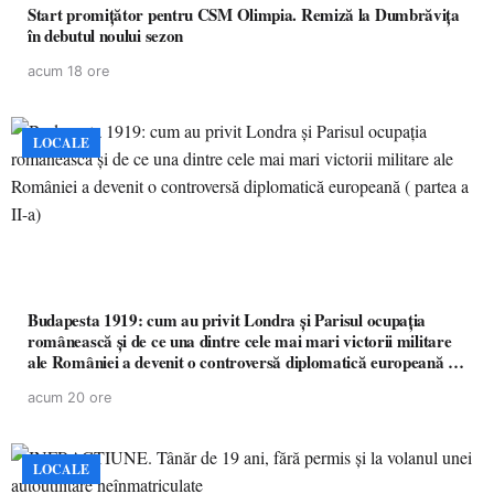
Start promițător pentru CSM Olimpia. Remiză la Dumbrăvița
în debutul noului sezon
acum 18 ore
LOCALE
Budapesta 1919: cum au privit Londra și Parisul ocupația
românească și de ce una dintre cele mai mari victorii militare
ale României a devenit o controversă diplomatică europeană (
partea a II-a)
acum 20 ore
LOCALE