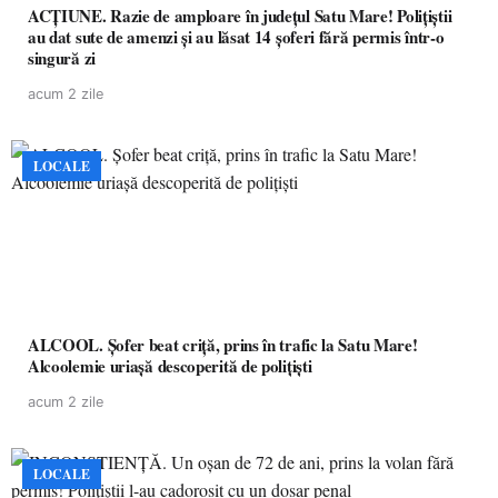
ACȚIUNE. Razie de amploare în județul Satu Mare! Polițiștii
au dat sute de amenzi și au lăsat 14 șoferi fără permis într-o
singură zi
acum 2 zile
LOCALE
ALCOOL. Șofer beat criță, prins în trafic la Satu Mare!
Alcoolemie uriașă descoperită de polițiști
acum 2 zile
LOCALE