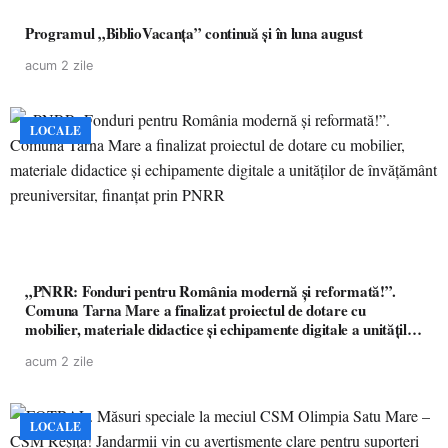
Programul „BiblioVacanța” continuă și în luna august
acum 2 zile
LOCALE
„PNRR: Fonduri pentru România modernă și reformată!”.
Comuna Tarna Mare a finalizat proiectul de dotare cu
mobilier, materiale didactice și echipamente digitale a unităților
de învățământ preuniversitar, finanțat prin PNRR
acum 2 zile
LOCALE