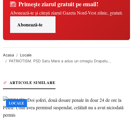
Primește ziarul gratuit pe email!
Abonează-te și citești ziarul Gazeta Nord-Vest zilnic, gratuit.
Abonează-te
Acasa
Locale
PATRIOTISM. PSD Satu Mare a adus un omagiu Drapelu...
ARTICOLE SIMILARE
LOCALE