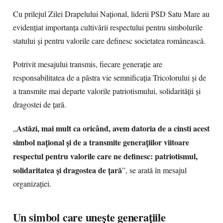
Cu prilejul Zilei Drapelului Național, liderii PSD Satu Mare au
evidențiat importanța cultivării respectului pentru simbolurile
statului și pentru valorile care definesc societatea românească.
Potrivit mesajului transmis, fiecare generație are
responsabilitatea de a păstra vie semnificația Tricolorului și de
a transmite mai departe valorile patriotismului, solidarității și
dragostei de țară.
Astăzi, mai mult ca oricând, avem datoria de a cinsti acest
„
simbol național și de a transmite generațiilor viitoare
respectul pentru valorile care ne definesc: patriotismul,
solidaritatea și dragostea de țară
”, se arată în mesajul
organizației.
Un simbol care unește generațiile