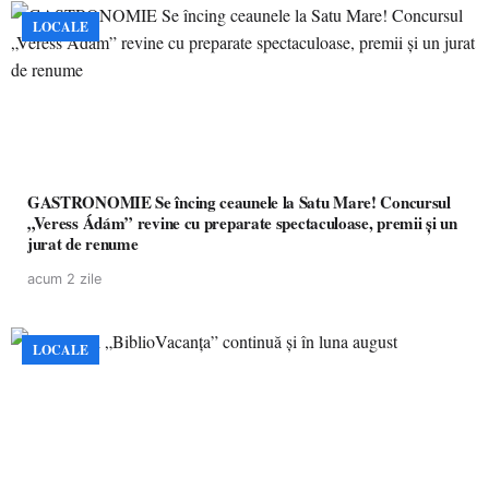
LOCALE
GASTRONOMIE Se încing ceaunele la Satu Mare! Concursul
„Veress Ádám” revine cu preparate spectaculoase, premii și un
jurat de renume
acum 2 zile
LOCALE