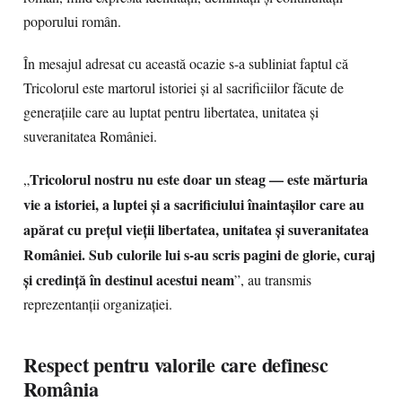
poporului român.
În mesajul adresat cu această ocazie s-a subliniat faptul că
Tricolorul este martorul istoriei și al sacrificiilor făcute de
generațiile care au luptat pentru libertatea, unitatea și
suveranitatea României.
Tricolorul nostru nu este doar un steag — este mărturia
„
vie a istoriei, a luptei și a sacrificiului înaintașilor care au
apărat cu prețul vieții libertatea, unitatea și suveranitatea
României. Sub culorile lui s-au scris pagini de glorie, curaj
și credință în destinul acestui neam
”, au transmis
reprezentanții organizației.
Respect pentru valorile care definesc
România