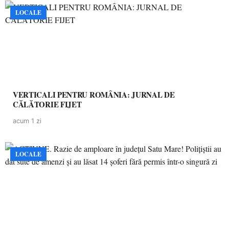
LOCALE
VERTICALI PENTRU ROMÂNIA: JURNAL DE
CĂLĂTORIE FIJET
acum 1 zi
LOCALE