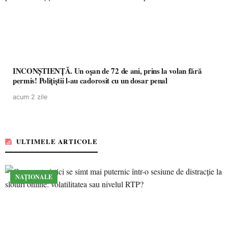
INCONȘTIENȚĂ. Un oșan de 72 de ani, prins la volan fără
permis! Polițiștii l-au cadorosit cu un dosar penal
acum 2 zile
ULTIMELE ARTICOLE
NAȚIONALE