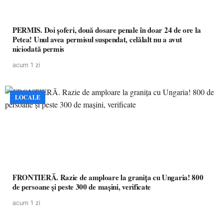
PERMIS. Doi șoferi, două dosare penale în doar 24 de ore la
Petea! Unul avea permisul suspendat, celălalt nu a avut
niciodată permis
acum 1 zi
LOCALE
FRONTIERĂ. Razie de amploare la granița cu Ungaria! 800
de persoane și peste 300 de mașini, verificate
acum 1 zi