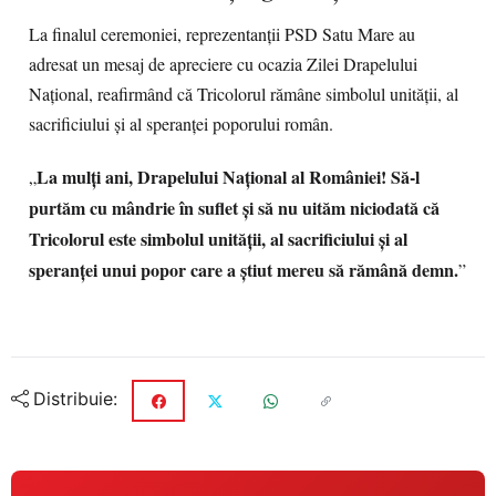
La finalul ceremoniei, reprezentanții PSD Satu Mare au
adresat un mesaj de apreciere cu ocazia Zilei Drapelului
Național, reafirmând că Tricolorul rămâne simbolul unității, al
sacrificiului și al speranței poporului român.
La mulți ani, Drapelului Național al României! Să-l
„
purtăm cu mândrie în suflet și să nu uităm niciodată că
Tricolorul este simbolul unității, al sacrificiului și al
speranței unui popor care a știut mereu să rămână demn.
”
Distribuie: