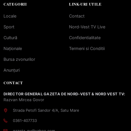
CATEGORII
LINK-URI UTILE
Locale
Contact
Sport
Nord-Vest TV Live
Cultură
Confidentialitate
Naționale
Termeni si Conditii
Bursa zvonurilor
Anunțuri
CONTACT
DIRECTOR GENERAL GAZETA DE NORD-VEST & NORD VEST TV:
Razvan Mircea Govor
Strada Petofi Sandor 4/A, Satu Mare
0361-407733
gazeta_nv@yahoo.com