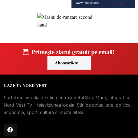
Primește ziarul gratuit pe email!
Abonează-te
GAZETA NORD-VEST
Portal multimedia de stiri pentru judetul Satu Mare, integrat cu
Nord-Vest TV - televiziunea locala. Stiri de actualitate, politica,
economie, sport, cultura si multe altele.