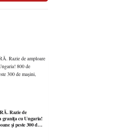
Ă. Razie de
a granița cu Ungaria!
oane și peste 300 de
ficate