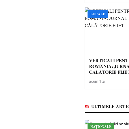
LOCALE
VERTICALI PEN
ROMÂNIA: JURNA
CĂLĂTORIE FIJE
acum 1 zi
ULTIMELE ARTI
NAȚIONALE