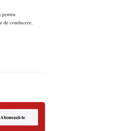
i pentru
pe de conducere,
Abonează-te