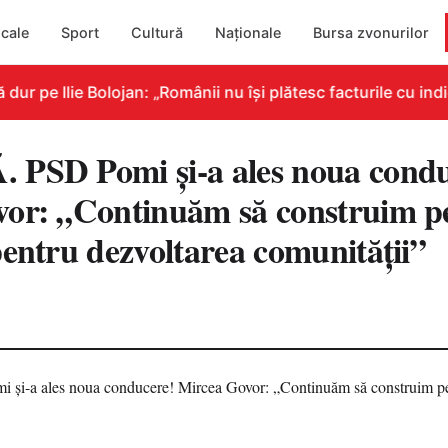
cale
Sport
Cultură
Naționale
Bursa zvonurilor
 pe Ilie Bolojan: „Românii nu își plătesc facturile cu indic
PSD Pomi și-a ales noua condu
or: „Continuăm să construim p
pentru dezvoltarea comunității”
2