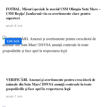
FOTBAL. Măsuri speciale la meciul CSM Olimpia Satu Mare –
CSM Reșița! Jandarmii vin cu avertismente clare pentru
suporteri
acum 6 ore
LOCALE
VERIFICĂRI. Amenzi și avertismente pentru crescătorii de
animale din Satu Mare! DSVSA anunță controale în toate
gospodăriile și face apel la respectarea legii
acum 7 ore