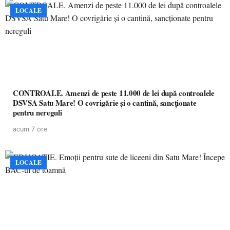
LOCALE
CONTROALE. Amenzi de peste 11.000 de lei după controalele
DSVSA Satu Mare! O covrigărie și o cantină, sancționate
pentru nereguli
acum 7 ore
LOCALE