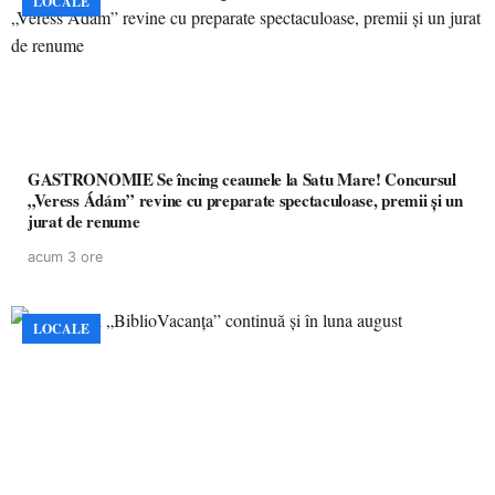
LOCALE
GASTRONOMIE Se încing ceaunele la Satu Mare! Concursul
„Veress Ádám” revine cu preparate spectaculoase, premii și un
jurat de renume
acum 3 ore
LOCALE