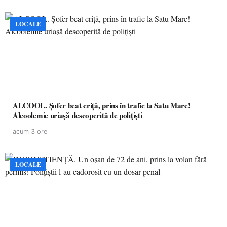
LOCALE
ALCOOL. Șofer beat criță, prins în trafic la Satu Mare!
Alcoolemie uriașă descoperită de polițiști
acum 3 ore
LOCALE