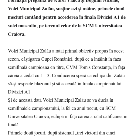
Volei Municipal Zalău, susţine azi și mâine, primele două
meciuri contând pentru accederea în finala Diviziei A1 de
volei masculin, pe terenul celor de la SCM Universitatea
Craiova.
Volei Municipal Zalău a ratat primul obiectiv propus în acest
sezon, câştigarea Cupei României, după ce a întâlnit în faza
semifinală campioana en-titre, CVM Tomis Constanţa, în faţa
căreia a cedat cu 1 - 3. Conducerea speră ca echipa din Zalău
să-şi respecte blazonul şi să acceadă în finala campionatului
Diviziei A1.
Și de această dată Volei Municipal Zalău se va duela în
semifinalele campionatului, la fel ca anul trecut, cu SCM
Universitatea Craiova, echipă în faţa căreia a ratat calificarea în
finală.
Primele două jocuri, după sistemul „trei victorii din cinci