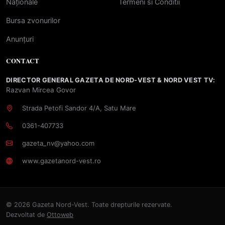
Naționale
Termeni si Conditii
Bursa zvonurilor
Anunțuri
CONTACT
DIRECTOR GENERAL GAZETA DE NORD-VEST & NORD VEST TV:
Razvan Mircea Govor
Strada Petofi Sandor 4/A, Satu Mare
0361-407733
gazeta_nv@yahoo.com
www.gazetanord-vest.ro
© 2026 Gazeta Nord-Vest. Toate drepturile rezervate.
Dezvoltat de
Ottoweb