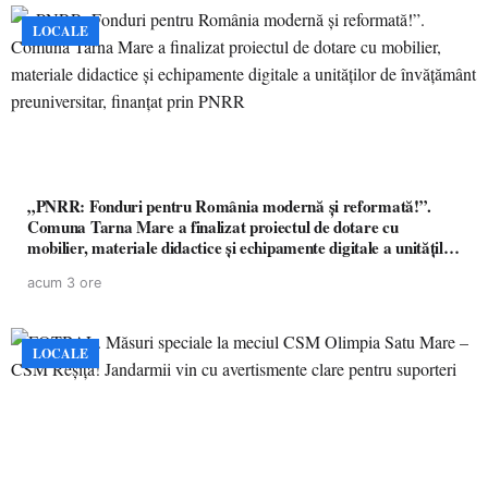
LOCALE
„PNRR: Fonduri pentru România modernă și reformată!”.
Comuna Tarna Mare a finalizat proiectul de dotare cu
mobilier, materiale didactice și echipamente digitale a unităților
de învățământ preuniversitar, finanțat prin PNRR
acum 3 ore
LOCALE