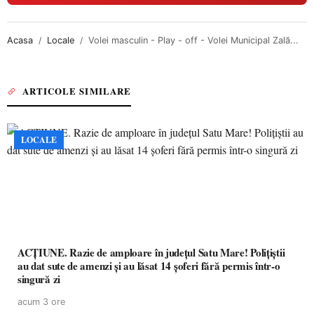
Acasa
Locale
Volei masculin - Play - off - Volei Municipal Zală...
ARTICOLE SIMILARE
LOCALE
ACȚIUNE. Razie de amploare în județul Satu Mare! Polițiștii
au dat sute de amenzi și au lăsat 14 șoferi fără permis într-o
singură zi
acum 3 ore