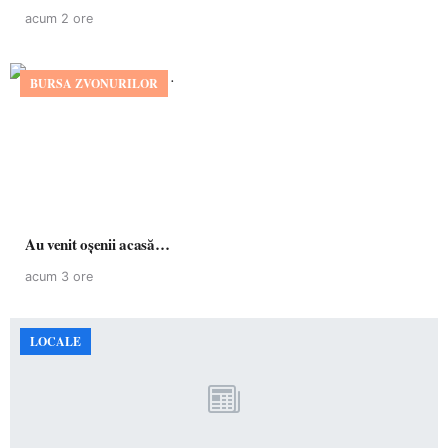
acum 2 ore
BURSA ZVONURILOR
Au venit oșenii acasă…
acum 3 ore
LOCALE