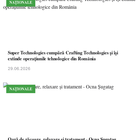
NAȚIONALE
Super Technologies cumpără Crafting Technologies și își
extinde operațiunile tehnologice din România
29.06.2026
NAȚIONALE
Oază de răcoare, relaxare și tratament - Ocna Șugatag