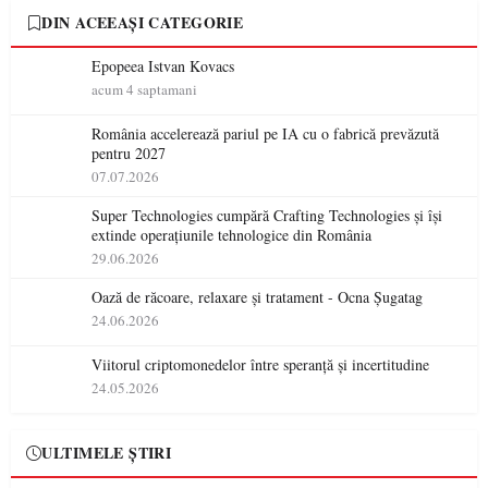
DIN ACEEAȘI CATEGORIE
Epopeea Istvan Kovacs
acum 4 saptamani
România accelerează pariul pe IA cu o fabrică prevăzută
pentru 2027
07.07.2026
Super Technologies cumpără Crafting Technologies și își
extinde operațiunile tehnologice din România
29.06.2026
Oază de răcoare, relaxare și tratament - Ocna Șugatag
24.06.2026
Viitorul criptomonedelor între speranță și incertitudine
24.05.2026
ULTIMELE ȘTIRI