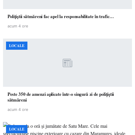
Polițiștii sătmăreni fac apel la responsabilitate în trafic…
acum 4 ore
LOCALE
Peste 350 de amenzi aplicate într-o singură zi de polițiștii
sătmăreni
acum 4 ore
LOCALE