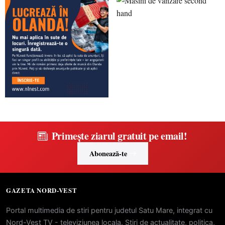
Primește ziarul gratuit pe email!
Abonează-te
GAZETA NORD-VEST
Portal multimedia de stiri pentru judetul Satu Mare, integrat cu
Nord-Vest TV - televiziunea locala. Stiri de actualitate, politica,