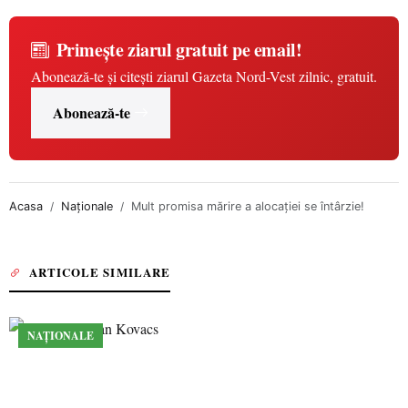
Primește ziarul gratuit pe email!
Abonează-te și citești ziarul Gazeta Nord-Vest zilnic, gratuit.
Abonează-te
Acasa
Naționale
Mult promisa mărire a alocației se întârzie!
ARTICOLE SIMILARE
NAȚIONALE