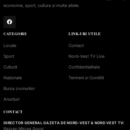
economie, sport, cultura si multe altele.
CATEGORII
LINK-URI UTILE
Locale
Contact
Sport
Nord-Vest TV Live
Cultură
Confidentialitate
Naționale
Termeni si Conditii
Bursa zvonurilor
Anunțuri
CONTACT
DIRECTOR GENERAL GAZETA DE NORD-VEST & NORD VEST TV:
Razvan Mircea Govor