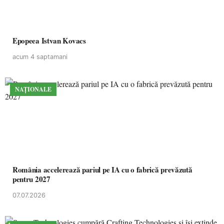
Epopeea Istvan Kovacs
acum 4 saptamani
NAȚIONALE
România accelerează pariul pe IA cu o fabrică prevăzută
pentru 2027
07.07.2026