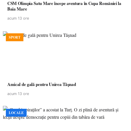
CSM Olimpia Satu Mare începe aventura în Cupa României la
Baia Mare
acum 13 ore
SPORT
Amical de gală pentru Unirea Tășnad
acum 13 ore
LOCALE