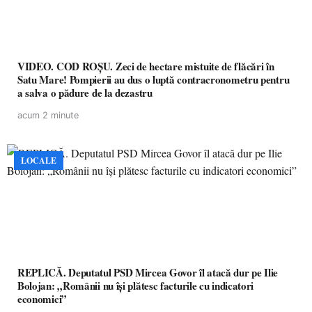
VIDEO. COD ROȘU. Zeci de hectare mistuite de flăcări în
Satu Mare! Pompierii au dus o luptă contracronometru pentru
a salva o pădure de la dezastru
acum 2 minute
LOCALE
REPLICĂ. Deputatul PSD Mircea Govor îl atacă dur pe Ilie
Bolojan: „Românii nu își plătesc facturile cu indicatori
economici”