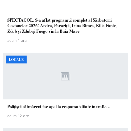
SPECTACOL. S-a aflat programul complet al Sărbătorii
Castanelor 2026! Andra, Paraziții, Irina Rimes, Killa Fonic,
Zdob și Zdub și Fuego vin la Baia Mare
acum 1 ora
LOCALE
Polițiștii sătmăreni fac apel la responsabilitate în trafic…
acum 12 ore