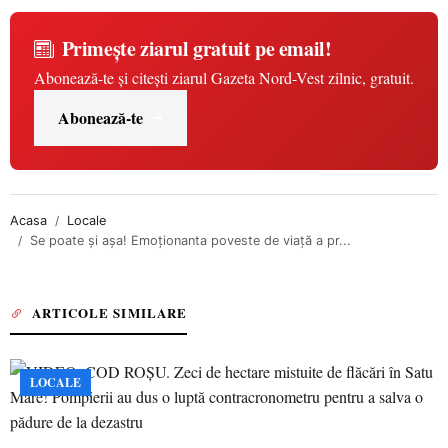
Primește ziarul gratuit pe email!
Abonează-te și citești ziarul Gazeta Nord-Vest zilnic, gratuit.
Abonează-te
Acasa
Locale
Se poate şi aşa! Emoţionanta poveste de viaţă a pr...
ARTICOLE SIMILARE
LOCALE