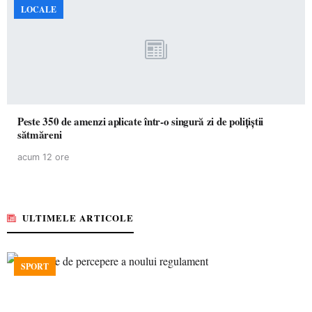
LOCALE
Peste 350 de amenzi aplicate într-o singură zi de polițiștii
sătmăreni
acum 12 ore
ULTIMELE ARTICOLE
SPORT