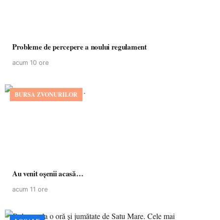
Probleme de percepere a noului regulament
acum 10 ore
BURSA ZVONURILOR
Au venit oșenii acasă…
acum 11 ore