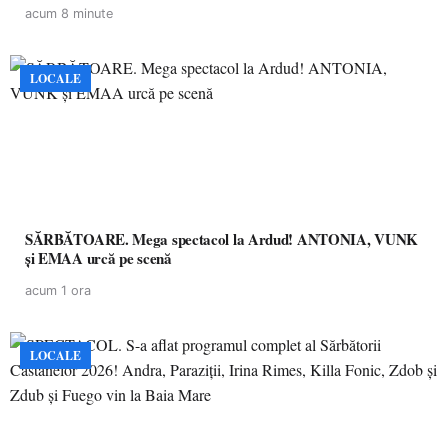
acum 8 minute
LOCALE
SĂRBĂTOARE. Mega spectacol la Ardud! ANTONIA, VUNK
și EMAA urcă pe scenă
acum 1 ora
LOCALE