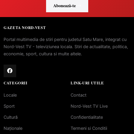
Abonează-te
GAZETA NORD-VEST
Portal multimedia de stiri pentru judetul Satu Mare, integrat cu
Nord-Vest TV - televiziunea locala. Stiri de actualitate, politica,
economie, sport, cultura si multe altele.
CATEGORII
LINK-URI UTILE
Locale
Contact
Sport
Nord-Vest TV Live
Cultură
Confidentialitate
Naționale
Termeni si Conditii