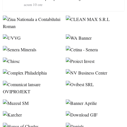
acum 10 ore