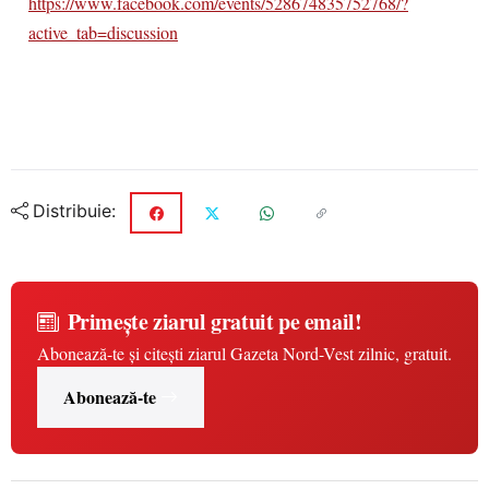
https://www.facebook.com/events/528674835752768/?
active_tab=discussion
Distribuie:
Primește ziarul gratuit pe email!
Abonează-te și citești ziarul Gazeta Nord-Vest zilnic, gratuit.
Abonează-te