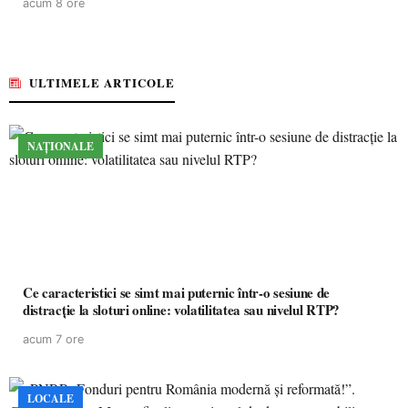
acum 8 ore
ULTIMELE ARTICOLE
NAȚIONALE
Ce caracteristici se simt mai puternic într-o sesiune de
distracție la sloturi online: volatilitatea sau nivelul RTP?
acum 7 ore
LOCALE