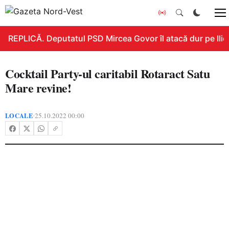
REPLICĂ. Deputatul PSD Mircea Govor îl atacă dur pe Ilie B
Cocktail Party-ul caritabil Rotaract Satu
Mare revine!
LOCALE
25.10.2022 00:00
•