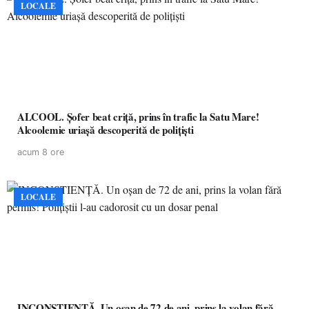
LOCALE
ALCOOL. Șofer beat criță, prins în trafic la Satu Mare!
Alcoolemie uriașă descoperită de polițiști
acum 8 ore
LOCALE
INCONȘTIENȚĂ. Un oșan de 72 de ani, prins la volan fără