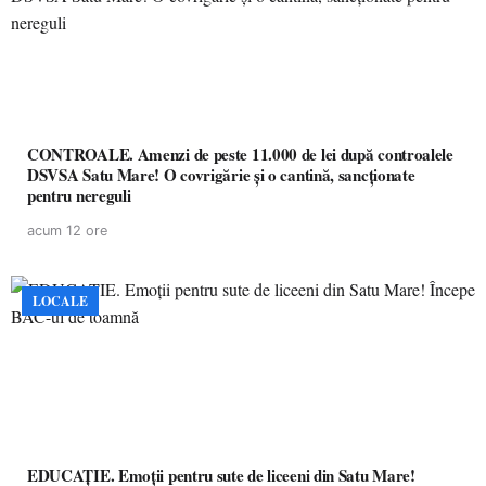
CONTROALE. Amenzi de peste 11.000 de lei după controalele
DSVSA Satu Mare! O covrigărie și o cantină, sancționate
pentru nereguli
acum 12 ore
LOCALE
EDUCAȚIE. Emoții pentru sute de liceeni din Satu Mare!