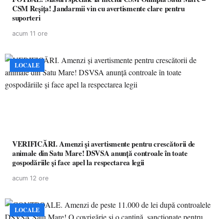
CSM Reșița! Jandarmii vin cu avertismente clare pentru
suporteri
acum 11 ore
LOCALE
VERIFICĂRI. Amenzi și avertismente pentru crescătorii de
animale din Satu Mare! DSVSA anunță controale în toate
gospodăriile și face apel la respectarea legii
acum 12 ore
LOCALE