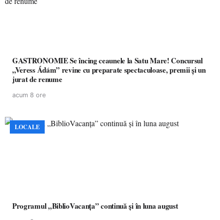
GASTRONOMIE Se încing ceaunele la Satu Mare! Concursul
„Veress Ádám” revine cu preparate spectaculoase, premii și un
jurat de renume
acum 8 ore
LOCALE
Programul „BiblioVacanța” continuă și în luna august