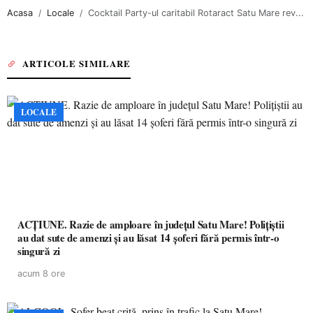
Acasa
Locale
Cocktail Party-ul caritabil Rotaract Satu Mare rev...
ARTICOLE SIMILARE
LOCALE
ACȚIUNE. Razie de amploare în județul Satu Mare! Polițiștii
au dat sute de amenzi și au lăsat 14 șoferi fără permis într-o
singură zi
acum 8 ore