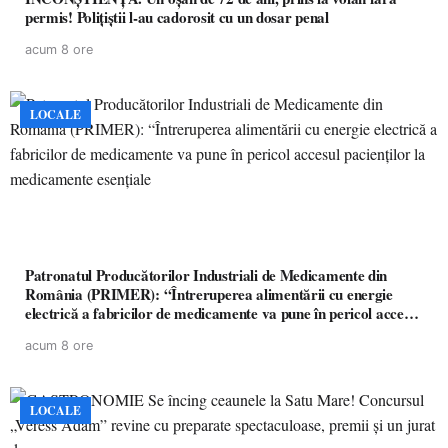
permis! Polițiștii l-au cadorosit cu un dosar penal
acum 8 ore
LOCALE
Patronatul Producătorilor Industriali de Medicamente din
România (PRIMER): “Întreruperea alimentării cu energie
electrică a fabricilor de medicamente va pune în pericol accesul
pacienților la medicamente esențiale
acum 8 ore
LOCALE