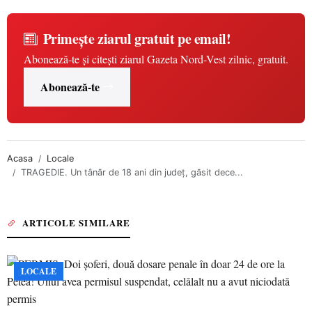
Primește ziarul gratuit pe email!
Abonează-te și citești ziarul Gazeta Nord-Vest zilnic, gratuit.
Abonează-te
Acasa
Locale
TRAGEDIE. Un tânăr de 18 ani din județ, găsit dece...
ARTICOLE SIMILARE
LOCALE