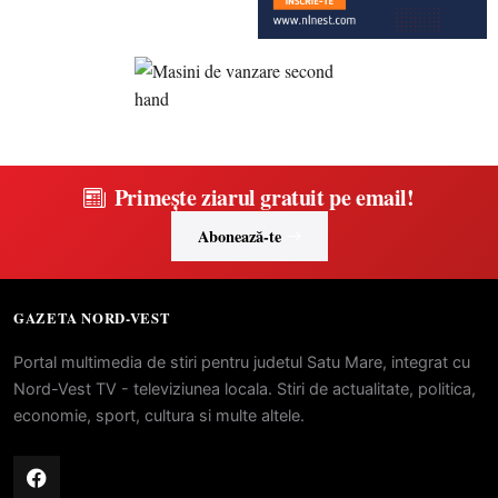
Primește ziarul gratuit pe email!
Abonează-te
GAZETA NORD-VEST
Portal multimedia de stiri pentru judetul Satu Mare, integrat cu
Nord-Vest TV - televiziunea locala. Stiri de actualitate, politica,
economie, sport, cultura si multe altele.