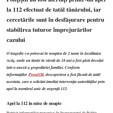
la 112 efectuat de tatăl tânărului, iar
cercetările sunt în desfășurare pentru
stabilirea tuturor împrejurărilor
cazului
O tragedie s-a petrecut în noaptea de 2 iunie în localitatea
Acâș, unde un tânăr în vârstă de 18 ani a fost găsit decedat
într-o anexă a gospodăriei familiei. Conform
informațiilor
PresaSM
, descoperirea a fost făcută de tatăl
acestuia, care a solicitat imediat intervenția autorităților prin
apel la numărul unic de urgență 112.
Apel la 112 în miez de noapte
Potrivit informațiilor transmise de Inspectoratul de Poliție