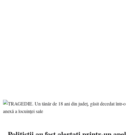
Polițiștii au fost alertați printr-un apel