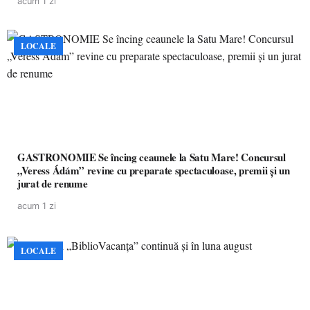
acum 1 zi
LOCALE
GASTRONOMIE Se încing ceaunele la Satu Mare! Concursul
„Veress Ádám” revine cu preparate spectaculoase, premii și un
jurat de renume
acum 1 zi
LOCALE