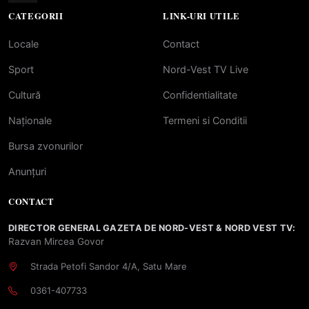
CATEGORII
LINK-URI UTILE
Locale
Contact
Sport
Nord-Vest TV Live
Cultură
Confidentialitate
Naționale
Termeni si Conditii
Bursa zvonurilor
Anunțuri
CONTACT
DIRECTOR GENERAL GAZETA DE NORD-VEST & NORD VEST TV:
Razvan Mircea Govor
Strada Petofi Sandor 4/A, Satu Mare
0361-407733