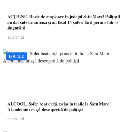
ACȚIUNE. Razie de amploare în județul Satu Mare! Polițiștii
au dat sute de amenzi și au lăsat 14 șoferi fără permis într-o
singură zi
acum 1 zi
LOCALE
ALCOOL. Șofer beat criță, prins în trafic la Satu Mare!
Alcoolemie uriașă descoperită de polițiști
acum 1 zi