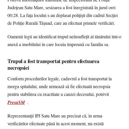
Județean Satu Mare, sesizarea a fost înregistrată în jurul orei
00:28. La fața locului s-au deplasat polițiști din cadrul Secției
de Poliție Rurală Tășnad, care au efectuat primele verificări.
Oamenii legii au identificat trupul neînsuflețit al tânărului într-o
anexă a imobilului în care locuia împreună cu familia sa.
Trupul a fost transportat pentru efectuarea
necropsiei
Conform procedurilor legale, cadavrul a fost transportat la
morga spitalului, unde urmează să fie efectuată necropsia
pentru stabilirea cu exactitate a cauzei decesului, potrivit
PresaSM
.
Reprezentanții IPJ Satu Mare au precizat că, în urma
verificărilor efectuate până în acest moment, nu există