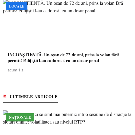
LOCALE
INCONȘTIENȚĂ. Un oșan de 72 de ani, prins la volan fără
permis! Polițiștii l-au cadorosit cu un dosar penal
acum 1 zi
ULTIMELE ARTICOLE
NAȚIONALE