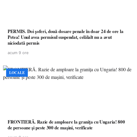
PERMIS. Doi șoferi, două dosare penale în doar 24 de ore la
Petea! Unul avea permisul suspendat, celălalt nu a avut
niciodată permis
acum 9 ore
LOCALE
FRONTIERĂ. Razie de amploare la granița cu Ungaria! 800
de persoane și peste 300 de mașini, verificate