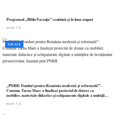
Programul „BiblioVacanța” continuă și în luna august
acum 1 zi
LOCALE
„PNRR: Fonduri pentru România modernă și reformată!”.
Comuna Tarna Mare a finalizat proiectul de dotare cu
mobilier, materiale didactice și echipamente digitale a unităților
de învățământ preuniversitar, finanțat prin PNRR
acum 1 zi