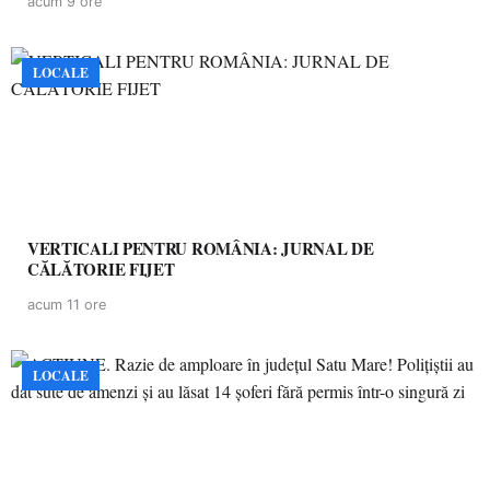
acum 9 ore
LOCALE
VERTICALI PENTRU ROMÂNIA: JURNAL DE
CĂLĂTORIE FIJET
acum 11 ore
LOCALE