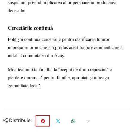
suspiciuni privind implicarea altor persoane în producerea
decesului.
Cercetările continuă
Polițiștii continuă cercetările pentru clarificarea tuturor
împrejurărilor în care s-a produs acest tragic eveniment care a
îndoliat comunitatea din Acâș.
Moartea unui tânăr aflat la început de drum reprezintă o
pierdere dureroasă pentru familie, apropiați și întreaga
comunitate locală.
Distribuie: