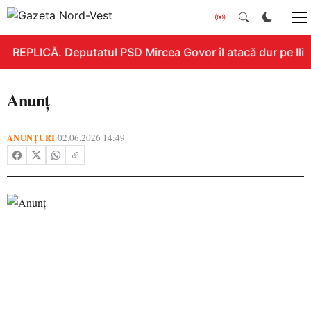
REPLICĂ. Deputatul PSD Mircea Govor îl atacă dur pe Ilie B
Anunț
ANUNȚURI
02.06.2026 14:49
•