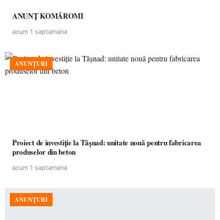
ANUNȚ KOMÁROMI
acum 1 saptamana
ANUNȚURI
Proiect de investiție la Tășnad: unitate nouă pentru fabricarea
produselor din beton
acum 1 saptamana
ANUNȚURI