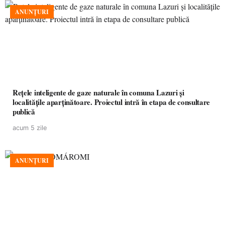
ANUNȚURI
Rețele inteligente de gaze naturale în comuna Lazuri și
localitățile aparținătoare. Proiectul intră în etapa de consultare
publică
acum 5 zile
ANUNȚURI