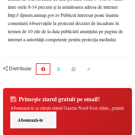
între orele 8-14 precum şi la următoarea adresa de internet
http:// djmsm.anmap.gov.ro Publicul interesat poate înainta
comentarii /observațiile la proiectul deciziei de încadrare în
termen de 10 zile de la data publicării anunţului pe pagina de
internet a autorității competente pentru protecția mediului
Distribuie:
Primește ziarul gratuit pe email!
Abonează-te și citești ziarul Gazeta Nord-Vest zilnic, gratuit.
Abonează-te