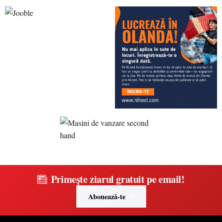
Primește ziarul gratuit pe email!
Abonează-te