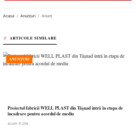
Acasa
Anunțuri
Anunț
ARTICOLE SIMILARE
ANUNȚURI
Proiectul fabricii WELL PLAST din Tășnad intră în etapa de
încadrare pentru acordul de mediu
acum 4 zile