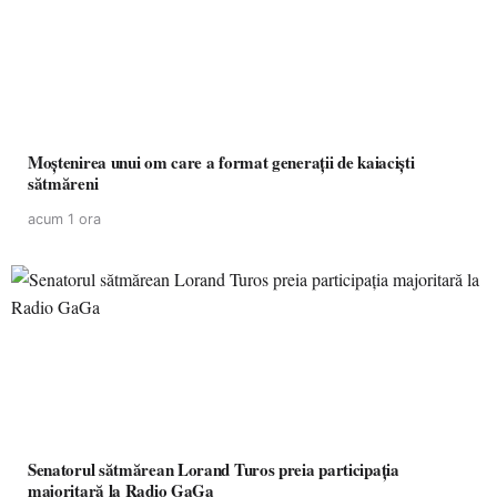
Moștenirea unui om care a format generații de kaiaciști
sătmăreni
acum 1 ora
Senatorul sătmărean Lorand Turos preia participația
majoritară la Radio GaGa