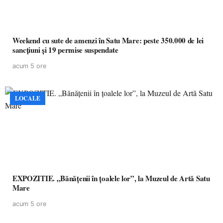
Weekend cu sute de amenzi în Satu Mare: peste 350.000 de lei
sancțiuni și 19 permise suspendate
acum 5 ore
LOCALE
EXPOZITIE. „Bănățenii în țoalele lor”, la Muzeul de Artă Satu
Mare
acum 5 ore