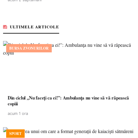
ULTIMELE ARTICOLE
BURSA ZVONURILOR
Din ciclul „Nu faceți ca ei!”: Ambulanța nu vine să vă răpească
copiii
acum 1 ora
SPORT