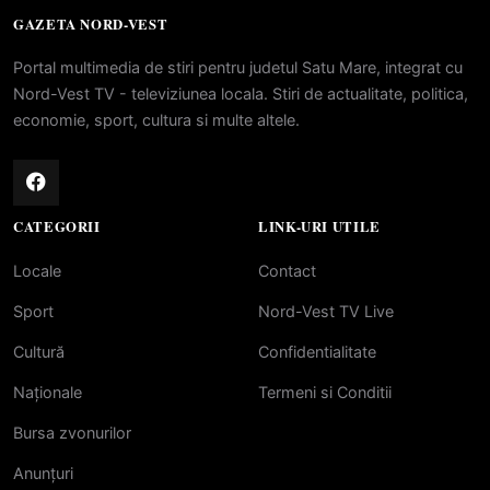
GAZETA NORD-VEST
Portal multimedia de stiri pentru judetul Satu Mare, integrat cu
Nord-Vest TV - televiziunea locala. Stiri de actualitate, politica,
economie, sport, cultura si multe altele.
CATEGORII
LINK-URI UTILE
Locale
Contact
Sport
Nord-Vest TV Live
Cultură
Confidentialitate
Naționale
Termeni si Conditii
Bursa zvonurilor
Anunțuri