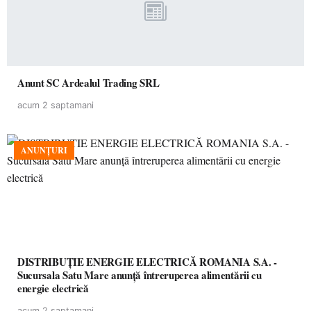
Anunt SC Ardealul Trading SRL
acum 2 saptamani
ANUNȚURI
DISTRIBUȚIE ENERGIE ELECTRICĂ ROMANIA S.A. -
Sucursala Satu Mare anunţă întreruperea alimentării cu
energie electrică
acum 2 saptamani