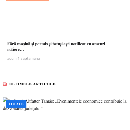
Fără mașină și permis și totuși ești notificat cu amenzi
rutiere…
acum 1 saptamana
ULTIMELE ARTICOLE
LOCALE