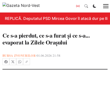
REPLICĂ. Deputatul PSD Mircea Govor îl atacă dur pe Ilie 
Ce s-a pierdut, ce s-a furat și ce s-a...
evaporat la Zilele Orașului
BURSA ZVONURILOR
01.06.2026 21:58
•