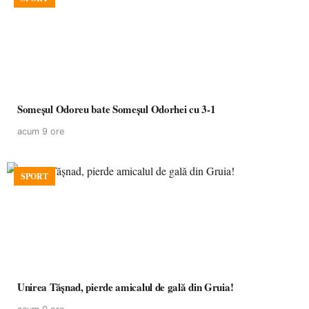
Someșul Odoreu bate Someșul Odorhei cu 3-1
acum 9 ore
SPORT
Unirea Tășnad, pierde amicalul de gală din Gruia!