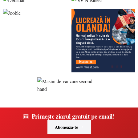
Primește ziarul gratuit pe email!
Abonează-te