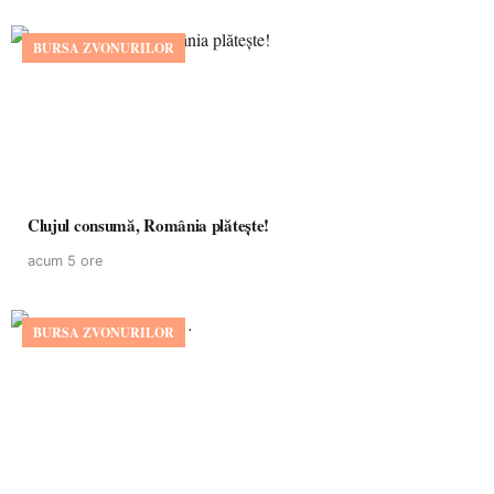
BURSA ZVONURILOR
Clujul consumă, România plătește!
acum 5 ore
BURSA ZVONURILOR