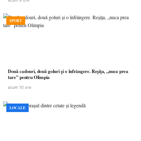
acum 9 ore
SPORT
Două cadouri, două goluri și o înfrângere. Reșița, „nuca prea
tare” pentru Olimpia
acum 10 ore
LOCALE