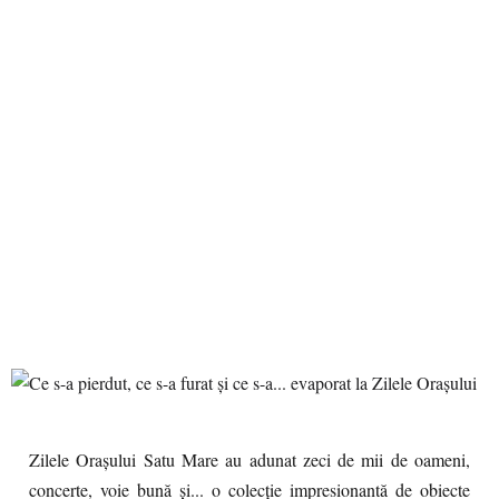
Zilele Orașului Satu Mare au adunat zeci de mii de oameni,
concerte, voie bună și... o colecție impresionantă de obiecte