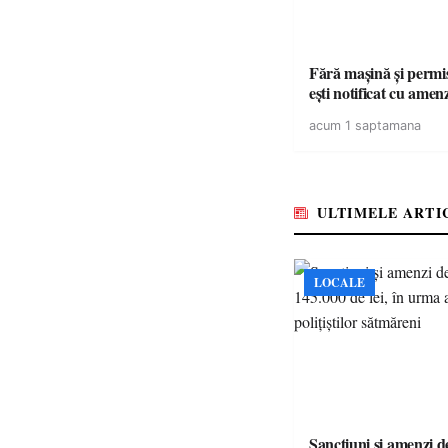
Fără mașină și permis 
ești notificat cu amen
acum 1 saptamana
ULTIMELE ARTI
LOCALE
Sancțiuni și amenzi d