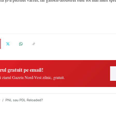
rul gratuit pe email!
i ziarul Gazeta Nord-Vest zilnic, gratuit.
r
PNL sau PDL Reloaded?