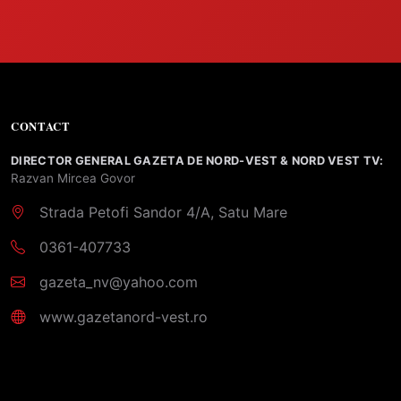
CONTACT
DIRECTOR GENERAL GAZETA DE NORD-VEST & NORD VEST TV:
Razvan Mircea Govor
Strada Petofi Sandor 4/A, Satu Mare
0361-407733
gazeta_nv@yahoo.com
www.gazetanord-vest.ro