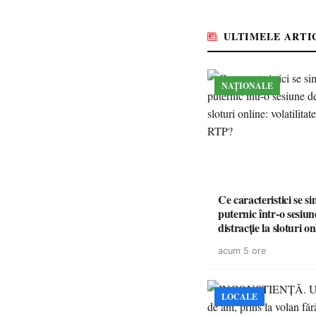
ULTIMELE ARTI
NAȚIONALE
Ce caracteristici se s
puternic într-o sesiun
distracție la sloturi on
volatilitatea sau nive
acum 5 ore
LOCALE