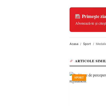
Primește zia
Abonează-te și citeșt
Acasa
Sport
Medali
ARTICOLE SIMI
SPORT