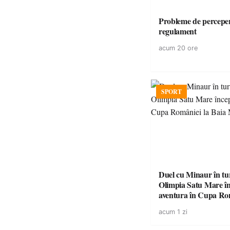
Probleme de perceper
regulament
acum 20 ore
SPORT
Duel cu Minaur în t
Olimpia Satu Mare î
aventura în Cupa Rom
Baia Mare
acum 1 zi