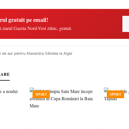
rul gratuit pe email!
i ziarul Gazeta Nord-Vest zilnic, gratuit.
e de aur pentru Alexandra Gândea la Alger
LARE
SPORT
SPORT