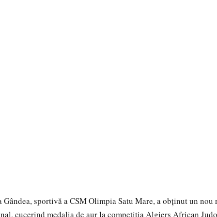
 Gândea, sportivă a CSM Olimpia Satu Mare, a obținut un nou r
onal, cucerind medalia de aur la competiția Algiers African Ju