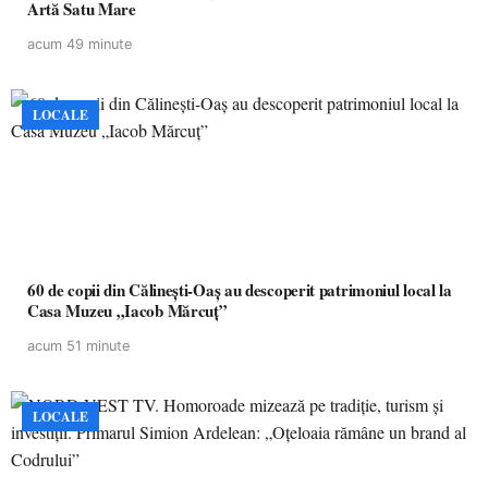
Artă Satu Mare
acum 49 minute
LOCALE
60 de copii din Călinești-Oaș au descoperit patrimoniul local la
Casa Muzeu „Iacob Mărcuț”
acum 51 minute
LOCALE