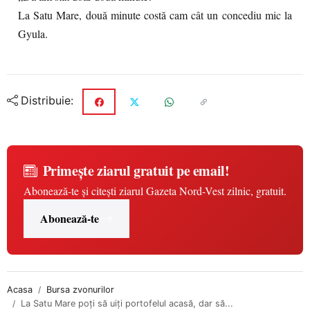
La Satu Mare, două minute costă cam cât un concediu mic la
Gyula.
Distribuie:
Primește ziarul gratuit pe email!
Abonează-te și citești ziarul Gazeta Nord-Vest zilnic, gratuit.
Abonează-te
Acasa
Bursa zvonurilor
La Satu Mare poți să uiți portofelul acasă, dar să...