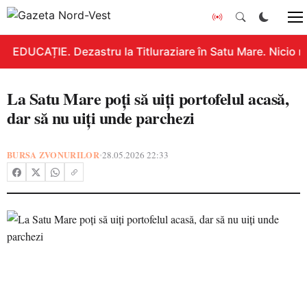
EDUCAȚIE. Dezastru la Titluraziare în Satu Mare. Nicio n
La Satu Mare poți să uiți portofelul acasă,
dar să nu uiți unde parchezi
BURSA ZVONURILOR
28.05.2026 22:33
•