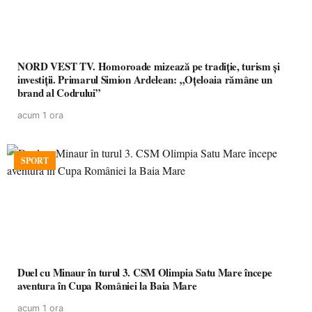
NORD VEST TV. Homoroade mizează pe tradiție, turism și
investiții. Primarul Simion Ardelean: „Oțeloaia rămâne un
brand al Codrului”
acum 1 ora
SPORT
Duel cu Minaur în turul 3. CSM Olimpia Satu Mare începe
aventura în Cupa României la Baia Mare
acum 1 ora