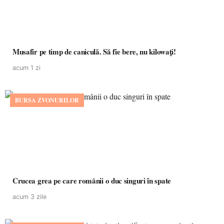
Musafir pe timp de caniculă. Să fie bere, nu kilowați!
acum 1 zi
BURSA ZVONURILOR
Crucea grea pe care românii o duc singuri în spate
acum 3 zile