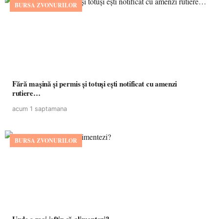
BURSA ZVONURILOR
Fără mașină și permis și totuși ești notificat cu amenzi
rutiere…
acum 1 saptamana
BURSA ZVONURILOR