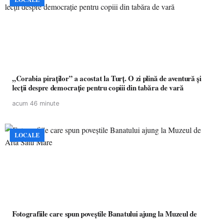
„Corabia piraților” a acostat la Turț. O zi plină de aventură și
lecții despre democrație pentru copiii din tabăra de vară
acum 46 minute
LOCALE
Fotografiile care spun poveștile Banatului ajung la Muzeul de