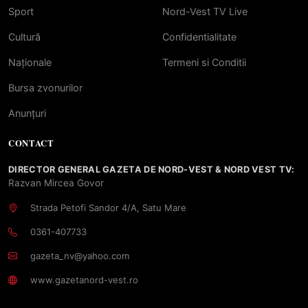
Sport
Nord-Vest TV Live
Cultură
Confidentialitate
Naționale
Termeni si Conditii
Bursa zvonurilor
Anunțuri
CONTACT
DIRECTOR GENERAL GAZETA DE NORD-VEST & NORD VEST TV:
Razvan Mircea Govor
Strada Petofi Sandor 4/A, Satu Mare
0361-407733
gazeta_nv@yahoo.com
www.gazetanord-vest.ro