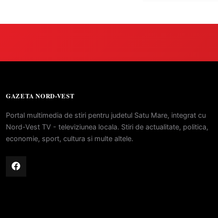
GAZETA NORD-VEST
Portal multimedia de stiri pentru judetul Satu Mare, integrat cu
Nord-Vest TV - televiziunea locala. Stiri de actualitate, politica,
economie, sport, cultura si multe altele.