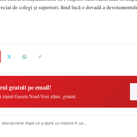
reciat de colegi și superiori, fiind încă o dovadă a devotamentul
rul gratuit pe email!
i ziarul Gazeta Nord-Vest zilnic, gratuit.
 descarcerat după ce a ajuns cu mașina în șa...