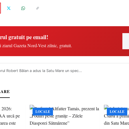
rul gratuit pe email!
i ziarul Gazeta Nord-Vest zilnic, gratuit.
rul Robert Bălan a adus la Satu Mare un spec...
LARE
LOCALE
LOCALE