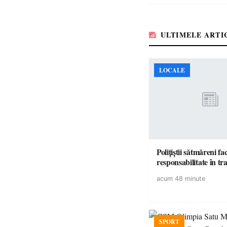
ULTIMELE ARTI
LOCALE
Polițiștii sătmăreni fa
responsabilita
acum 48 minute
SPORT