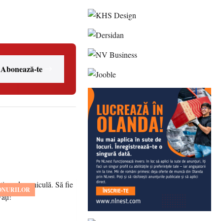
Abonează-te
ONURILOR