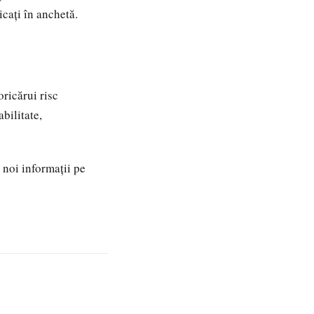
icați în anchetă.
ricărui risc
bilitate,
 noi informații pe