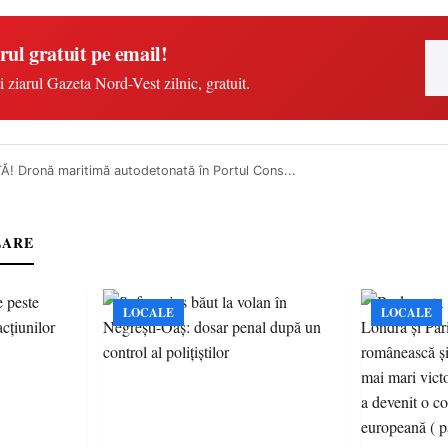
rul gratuit pe email!
i ziarul Gazeta Nord-Vest zilnic, gratuit.
! Dronă maritimă autodetonată în Portul Cons...
LARE
LOCALE
LOCALE