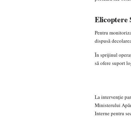
Elicoptere
Pentru monitoriza
dispusă decolare
În sprijinul opera
să ofere suport lo
La intervenție par
Ministerului Apăr
Interne pentru se