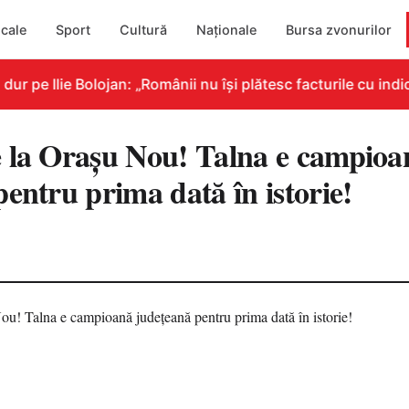
cale
Sport
Cultură
Naționale
Bursa zvonurilor
pe Ilie Bolojan: „Românii nu își plătesc facturile cu indica
 la Orașu Nou! Talna e campioa
entru prima dată în istorie!