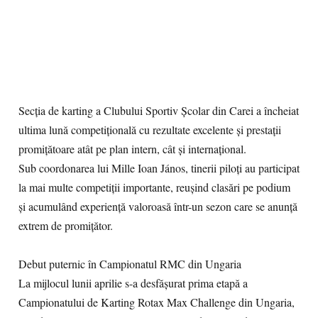
Secția de karting a Clubului Sportiv Școlar din Carei a încheiat
ultima lună competițională cu rezultate excelente și prestații
promițătoare atât pe plan intern, cât și internațional.
Sub coordonarea lui Mille Ioan János, tinerii piloți au participat
la mai multe competiții importante, reușind clasări pe podium
și acumulând experiență valoroasă într-un sezon care se anunță
extrem de promițător.
Debut puternic în Campionatul RMC din Ungaria
La mijlocul lunii aprilie s-a desfășurat prima etapă a
Campionatului de Karting Rotax Max Challenge din Ungaria,