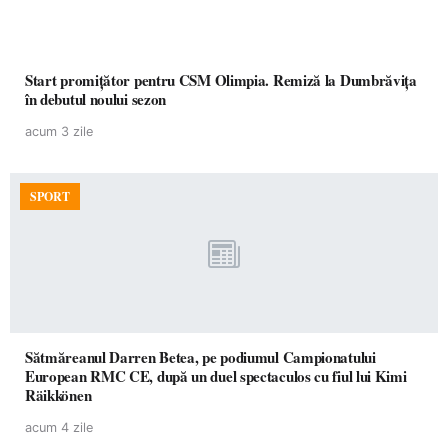
Start promițător pentru CSM Olimpia. Remiză la Dumbrăvița
în debutul noului sezon
acum 3 zile
SPORT
Sătmăreanul Darren Betea, pe podiumul Campionatului
European RMC CE, după un duel spectaculos cu fiul lui Kimi
Räikkönen
acum 4 zile