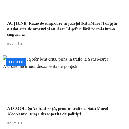
ACȚIUNE. Razie de amploare în județul Satu Mare! Polițiștii
au dat sute de amenzi și au lăsat 14 șoferi fără permis într-o
singură zi
acum 1 zi
LOCALE
ALCOOL. Șofer beat criță, prins în trafic la Satu Mare!
Alcoolemie uriașă descoperită de polițiști
acum 1 zi