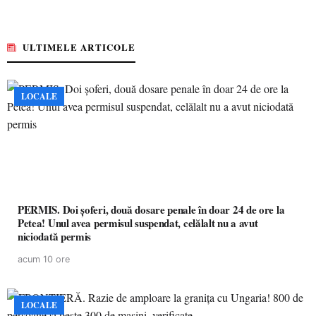
ULTIMELE ARTICOLE
LOCALE
PERMIS. Doi șoferi, două dosare penale în doar 24 de ore la
Petea! Unul avea permisul suspendat, celălalt nu a avut
niciodată permis
acum 10 ore
LOCALE