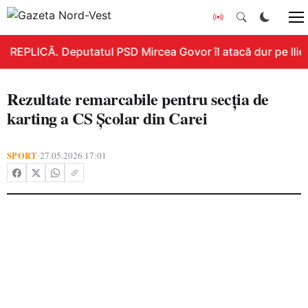
REPLICĂ. Deputatul PSD Mircea Govor îl atacă dur pe Ilie B
Rezultate remarcabile pentru secția de
karting a CS Școlar din Carei
SPORT
27.05.2026 17:01
•