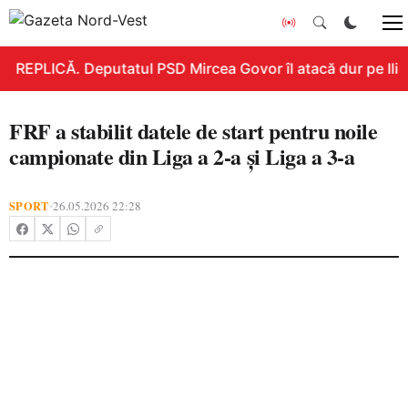
REPLICĂ. Deputatul PSD Mircea Govor îl atacă dur pe Ilie B
FRF a stabilit datele de start pentru noile
campionate din Liga a 2-a și Liga a 3-a
SPORT
26.05.2026 22:28
•