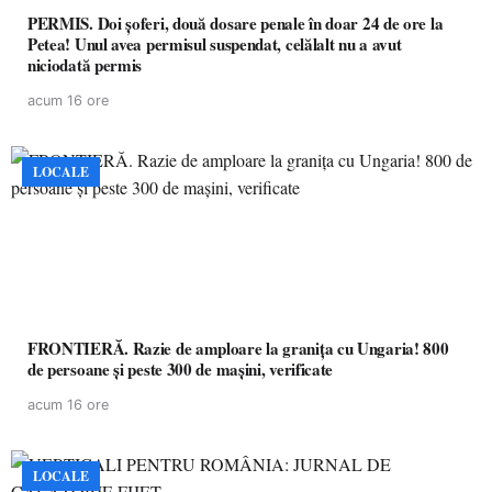
PERMIS. Doi șoferi, două dosare penale în doar 24 de ore la
Petea! Unul avea permisul suspendat, celălalt nu a avut
niciodată permis
acum 16 ore
LOCALE
FRONTIERĂ. Razie de amploare la granița cu Ungaria! 800
de persoane și peste 300 de mașini, verificate
acum 16 ore
LOCALE