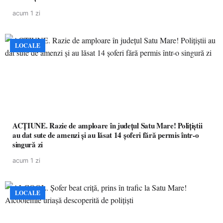
acum 1 zi
LOCALE
ACȚIUNE. Razie de amploare în județul Satu Mare! Polițiștii
au dat sute de amenzi și au lăsat 14 șoferi fără permis într-o
singură zi
acum 1 zi
LOCALE