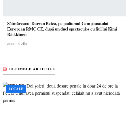
Sătmăreanul Darren Betea, pe podiumul Campionatului
European RMC CE, după un duel spectaculos cu fiul lui Kimi
Räikkönen
acum 4 zile
ULTIMELE ARTICOLE
LOCALE