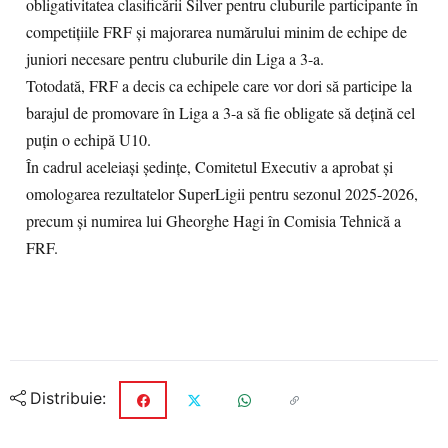
obligativitatea clasificării Silver pentru cluburile participante în
competițiile FRF și majorarea numărului minim de echipe de
juniori necesare pentru cluburile din Liga a 3-a.
Totodată, FRF a decis ca echipele care vor dori să participe la
barajul de promovare în Liga a 3-a să fie obligate să dețină cel
puțin o echipă U10.
În cadrul aceleiași ședințe, Comitetul Executiv a aprobat și
omologarea rezultatelor SuperLigii pentru sezonul 2025-2026,
precum și numirea lui Gheorghe Hagi în Comisia Tehnică a
FRF.
Distribuie: