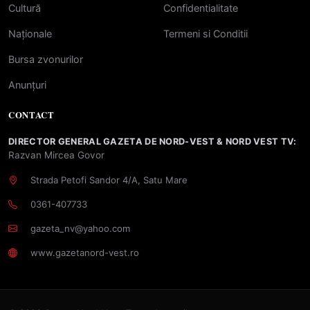
Cultură
Confidentialitate
Naționale
Termeni si Conditii
Bursa zvonurilor
Anunțuri
CONTACT
DIRECTOR GENERAL GAZETA DE NORD-VEST & NORD VEST TV:
Razvan Mircea Govor
Strada Petofi Sandor 4/A, Satu Mare
0361-407733
gazeta_nv@yahoo.com
www.gazetanord-vest.ro