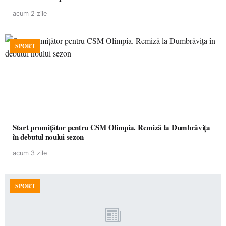
acum 2 zile
SPORT
Start promițător pentru CSM Olimpia. Remiză la Dumbrăvița
în debutul noului sezon
acum 3 zile
SPORT