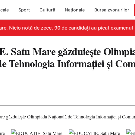
cale
Sport
Cultură
Naționale
Bursa zvonurilor
e. Nicio notă de zece, 90 de candidați au picat examenul
 Satu Mare găzduiește Olimpi
de Tehnologia Informației și Com
9