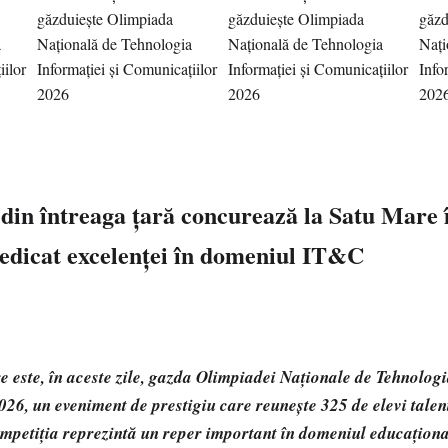
i din întreaga țară concurează la Satu Mare 
edicat excelenței în domeniul IT&C
 este, în aceste zile, gazda Olimpiadei Naționale de Tehnologi
26, un eveniment de prestigiu care reunește 325 de elevi talent
Competiția reprezintă un reper important în domeniul educațion