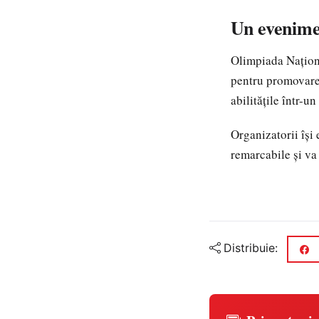
Un evenime
Olimpiada Naționa
pentru promovarea
abilitățile într-u
Organizatorii își
remarcabile și va
Distribuie: