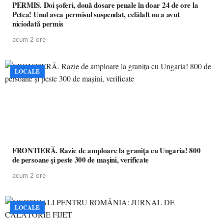
PERMIS. Doi șoferi, două dosare penale în doar 24 de ore la
Petea! Unul avea permisul suspendat, celălalt nu a avut
niciodată permis
acum 2 ore
LOCALE
FRONTIERĂ. Razie de amploare la granița cu Ungaria! 800
de persoane și peste 300 de mașini, verificate
acum 2 ore
LOCALE