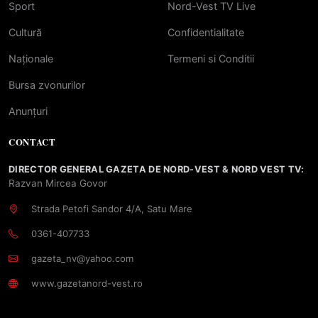
Sport
Nord-Vest TV Live
Cultură
Confidentialitate
Naționale
Termeni si Conditii
Bursa zvonurilor
Anunțuri
CONTACT
DIRECTOR GENERAL GAZETA DE NORD-VEST & NORD VEST TV:
Razvan Mircea Govor
Strada Petofi Sandor 4/A, Satu Mare
0361-407733
gazeta_nv@yahoo.com
www.gazetanord-vest.ro