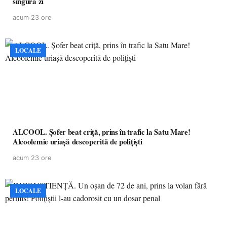
singură zi
acum 23 ore
LOCALE
ALCOOL. Șofer beat criță, prins în trafic la Satu Mare!
Alcoolemie uriașă descoperită de polițiști
acum 23 ore
LOCALE