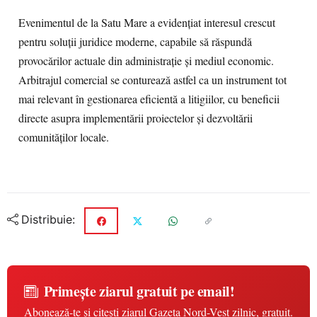
Evenimentul de la Satu Mare a evidențiat interesul crescut
pentru soluții juridice moderne, capabile să răspundă
provocărilor actuale din administrație și mediul economic.
Arbitrajul comercial se conturează astfel ca un instrument tot
mai relevant în gestionarea eficientă a litigiilor, cu beneficii
directe asupra implementării proiectelor și dezvoltării
comunităților locale.
Distribuie:
Primește ziarul gratuit pe email!
Abonează-te și citești ziarul Gazeta Nord-Vest zilnic, gratuit.