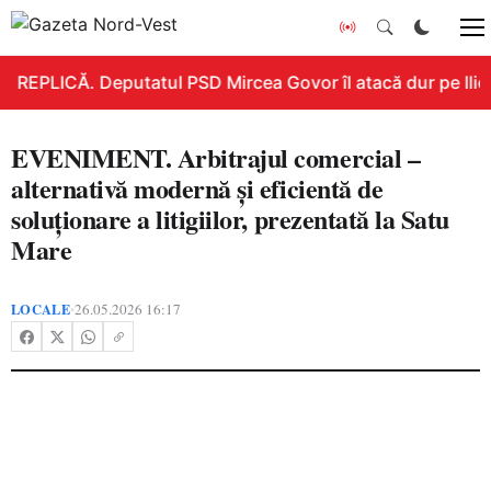
REPLICĂ. Deputatul PSD Mircea Govor îl atacă dur pe Ilie B
EVENIMENT. Arbitrajul comercial –
alternativă modernă și eficientă de
soluționare a litigiilor, prezentată la Satu
Mare
LOCALE
26.05.2026 16:17
•