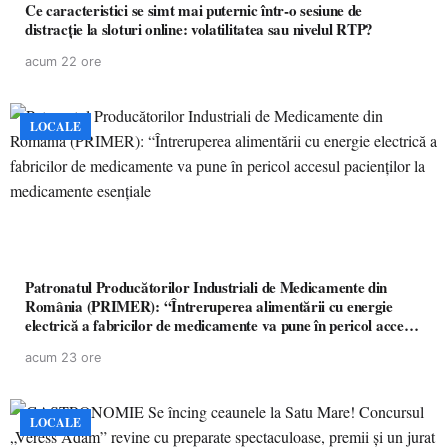
Ce caracteristici se simt mai puternic într-o sesiune de
distracție la sloturi online: volatilitatea sau nivelul RTP?
acum 22 ore
LOCALE
Patronatul Producătorilor Industriali de Medicamente din
România (PRIMER): “Întreruperea alimentării cu energie
electrică a fabricilor de medicamente va pune în pericol accesul
pacienților la medicamente esențiale
acum 23 ore
LOCALE