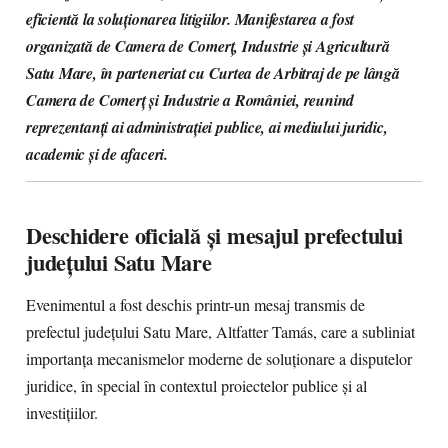
eficientă la soluționarea litigiilor. Manifestarea a fost
organizată de Camera de Comerț, Industrie și Agricultură
Satu Mare, în parteneriat cu Curtea de Arbitraj de pe lângă
Camera de Comerț și Industrie a României, reunind
reprezentanți ai administrației publice, ai mediului juridic,
academic și de afaceri.
Deschidere oficială și mesajul prefectului
județului Satu Mare
Evenimentul a fost deschis printr-un mesaj transmis de
prefectul județului Satu Mare, Altfatter Tamás, care a subliniat
importanța mecanismelor moderne de soluționare a disputelor
juridice, în special în contextul proiectelor publice și al
investițiilor.