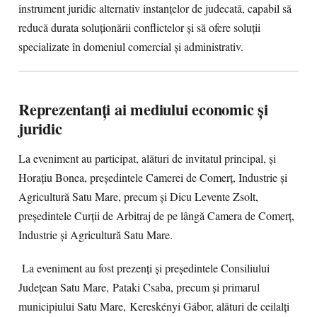
instrument juridic alternativ instanțelor de judecată, capabil să
reducă durata soluționării conflictelor și să ofere soluții
specializate în domeniul comercial și administrativ.
Reprezentanți ai mediului economic și
juridic
La eveniment au participat, alături de invitatul principal, și
Horațiu Bonea, președintele Camerei de Comerț, Industrie și
Agricultură Satu Mare, precum și Dicu Levente Zsolt,
președintele Curții de Arbitraj de pe lângă Camera de Comerț,
Industrie și Agricultură Satu Mare.
La eveniment au fost prezenți și președintele Consiliului
Județean Satu Mare, Pataki Csaba, precum și primarul
municipiului Satu Mare, Kereskényi Gábor, alături de ceilalți