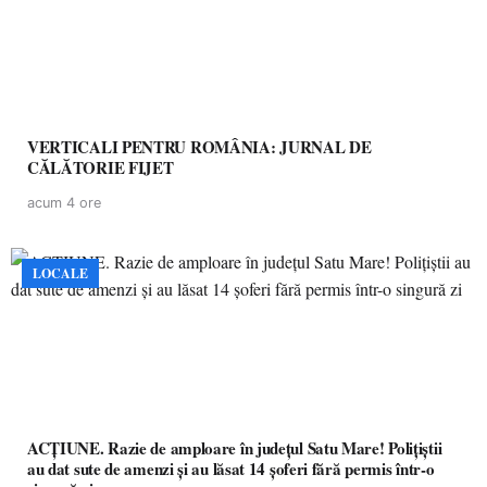
VERTICALI PENTRU ROMÂNIA: JURNAL DE
CĂLĂTORIE FIJET
acum 4 ore
LOCALE
ACȚIUNE. Razie de amploare în județul Satu Mare! Polițiștii
au dat sute de amenzi și au lăsat 14 șoferi fără permis într-o