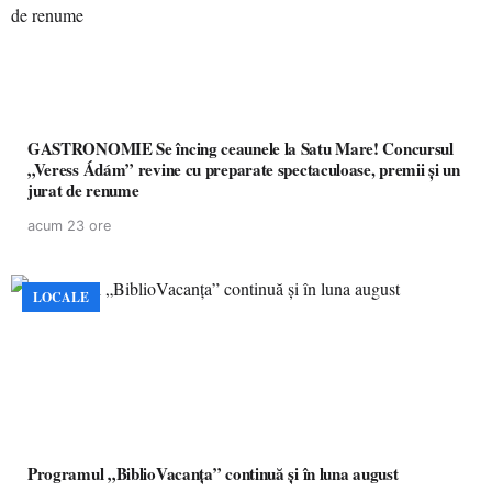
GASTRONOMIE Se încing ceaunele la Satu Mare! Concursul
„Veress Ádám” revine cu preparate spectaculoase, premii și un
jurat de renume
acum 23 ore
LOCALE
Programul „BiblioVacanța” continuă și în luna august