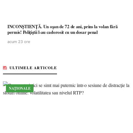
INCONȘTIENȚĂ. Un oșan de 72 de ani, prins la volan fără
permis! Polițiștii l-au cadorosit cu un dosar penal
acum 23 ore
ULTIMELE ARTICOLE
NAȚIONALE