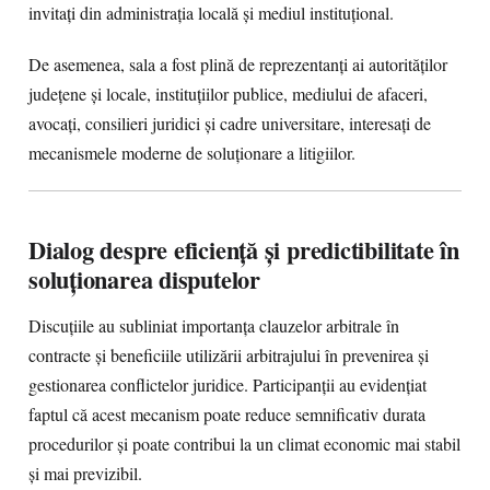
invitați din administrația locală și mediul instituțional.
De asemenea, sala a fost plină de reprezentanți ai autorităților
județene și locale, instituțiilor publice, mediului de afaceri,
avocați, consilieri juridici și cadre universitare, interesați de
mecanismele moderne de soluționare a litigiilor.
Dialog despre eficiență și predictibilitate în
soluționarea disputelor
Discuțiile au subliniat importanța clauzelor arbitrale în
contracte și beneficiile utilizării arbitrajului în prevenirea și
gestionarea conflictelor juridice. Participanții au evidențiat
faptul că acest mecanism poate reduce semnificativ durata
procedurilor și poate contribui la un climat economic mai stabil
și mai previzibil.