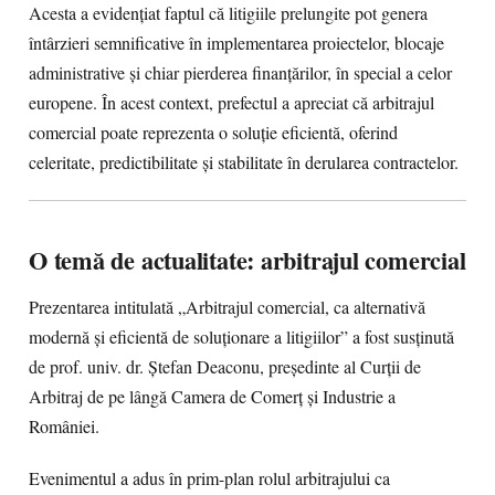
Acesta a evidențiat faptul că litigiile prelungite pot genera
întârzieri semnificative în implementarea proiectelor, blocaje
administrative și chiar pierderea finanțărilor, în special a celor
europene. În acest context, prefectul a apreciat că arbitrajul
comercial poate reprezenta o soluție eficientă, oferind
celeritate, predictibilitate și stabilitate în derularea contractelor.
O temă de actualitate: arbitrajul comercial
Prezentarea intitulată „Arbitrajul comercial, ca alternativă
modernă și eficientă de soluționare a litigiilor” a fost susținută
de prof. univ. dr. Ștefan Deaconu, președinte al Curții de
Arbitraj de pe lângă Camera de Comerț și Industrie a
României.
Evenimentul a adus în prim-plan rolul arbitrajului ca