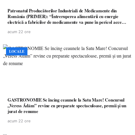
Patronatul Producătorilor Industriali de Medicamente din
România (PRIMER): “Întreruperea alimentării cu energie
electrică a fabricilor de medicamente va pune în pericol accesul
pacienților la medicamente esențiale
acum 22 ore
LOCALE
GASTRONOMIE Se încing ceaunele la Satu Mare! Concursul
„Veress Ádám” revine cu preparate spectaculoase, premii și un
jurat de renume
acum 22 ore