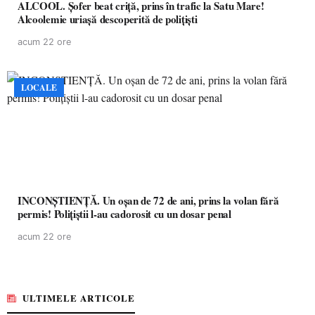
ALCOOL. Șofer beat criță, prins în trafic la Satu Mare!
Alcoolemie uriașă descoperită de polițiști
acum 22 ore
LOCALE
INCONȘTIENȚĂ. Un oșan de 72 de ani, prins la volan fără
permis! Polițiștii l-au cadorosit cu un dosar penal
acum 22 ore
ULTIMELE ARTICOLE