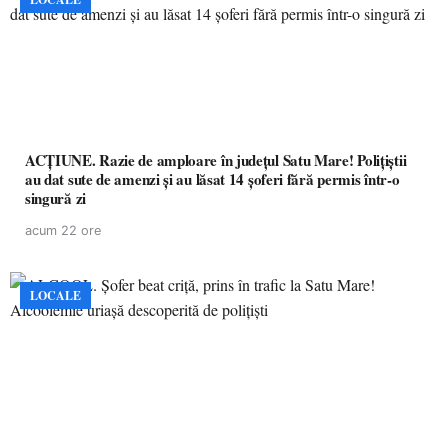
ACȚIUNE. Razie de amploare în județul Satu Mare! Polițiștii
au dat sute de amenzi și au lăsat 14 șoferi fără permis într-o
singură zi
acum 22 ore
LOCALE