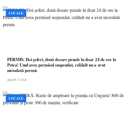
LOCALE
PERMIS. Doi șoferi, două dosare penale în doar 24 de ore la
Petea! Unul avea permisul suspendat, celălalt nu a avut
niciodată permis
acum 1 ora
LOCALE