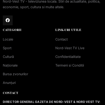
Nord-Vest TV - televiziunea locala. Stiri de actualitate, politica,
economie, sport, cultura si multe altele.
CATEGORII
LINK-URI UTILE
Locale
Contact
Sport
Nord-Vest TV Live
Cultură
Confidentialitate
Naționale
Termeni si Conditii
Bursa zvonurilor
Anunțuri
CONTACT
DIRECTOR GENERAL GAZETA DE NORD-VEST & NORD VEST TV: