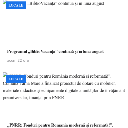
LOCALE
Programul „BiblioVacanța” continuă și în luna august
acum 22 ore
LOCALE
„PNRR: Fonduri pentru România modernă și reformată!”.