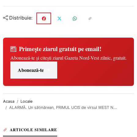
Distribuie:
Primește ziarul gratuit pe email!
Abonează-te și citești ziarul Gazeta Nord-Vest zilnic, gratuit.
Abonează-te
Acasa
Locale
ALARMĂ. Un sătmărean, PRIMUL UCIS de virsul WEST N...
ARTICOLE SIMILARE