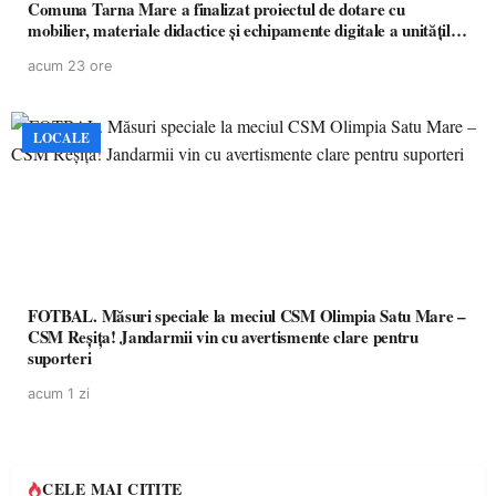
Comuna Tarna Mare a finalizat proiectul de dotare cu
mobilier, materiale didactice și echipamente digitale a unităților
de învățământ preuniversitar, finanțat prin PNRR
acum 23 ore
LOCALE
FOTBAL. Măsuri speciale la meciul CSM Olimpia Satu Mare –
CSM Reșița! Jandarmii vin cu avertismente clare pentru
suporteri
acum 1 zi
CELE MAI CITITE