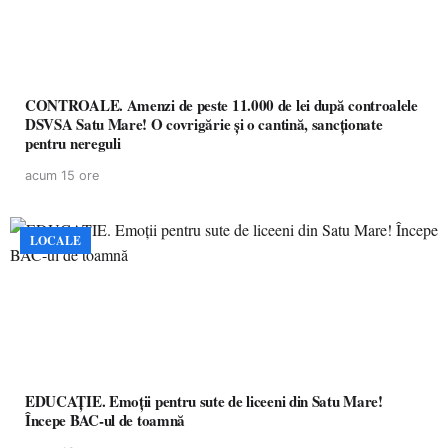
CONTROALE. Amenzi de peste 11.000 de lei după controalele
DSVSA Satu Mare! O covrigărie și o cantină, sancționate
pentru nereguli
acum 15 ore
LOCALE
EDUCAȚIE. Emoții pentru sute de liceeni din Satu Mare!
Începe BAC-ul de toamnă