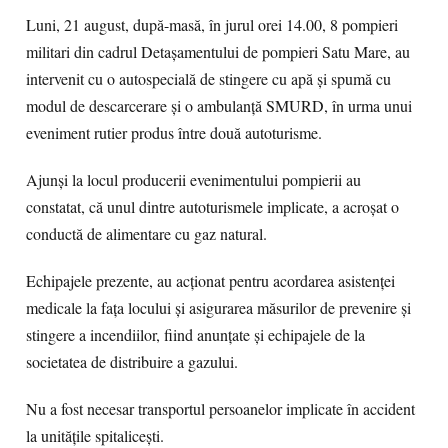
Luni, 21 august, după-masă, în jurul orei 14.00, 8 pompieri
militari din cadrul Detașamentului de pompieri Satu Mare, au
intervenit cu o autospecială de stingere cu apă și spumă cu
modul de descarcerare și o ambulanță SMURD, în urma unui
eveniment rutier produs între două autoturisme.
Ajunși la locul producerii evenimentului pompierii au
constatat, că unul dintre autoturismele implicate, a acroșat o
conductă de alimentare cu gaz natural.
Echipajele prezente, au acționat pentru acordarea asistenței
medicale la fața locului și asigurarea măsurilor de prevenire și
stingere a incendiilor, fiind anunțate și echipajele de la
societatea de distribuire a gazului.
Nu a fost necesar transportul persoanelor implicate în accident
la unitățile spitalicești.