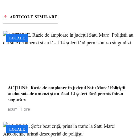
ARTICOLE SIMILARE
LOCALE
ACȚIUNE. Razie de amploare în județul Satu Mare! Polițiștii
au dat sute de amenzi și au lăsat 14 șoferi fără permis într-o
singură zi
acum 11 ore
LOCALE