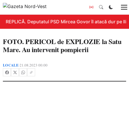
REPLICĂ. Deputatul PSD Mircea Govor îl atacă dur pe Ilie 
FOTO. PERICOL de EXPLOZIE la Satu
Mare. Au intervenit pompierii
LOCALE
21.08.2023 00:00
•