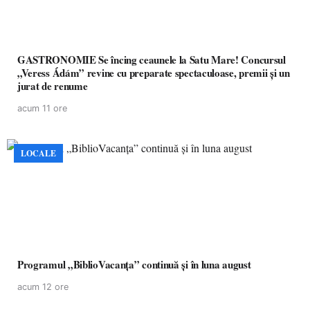
GASTRONOMIE Se încing ceaunele la Satu Mare! Concursul
„Veress Ádám” revine cu preparate spectaculoase, premii și un
jurat de renume
acum 11 ore
LOCALE
Programul „BiblioVacanța” continuă și în luna august
acum 12 ore