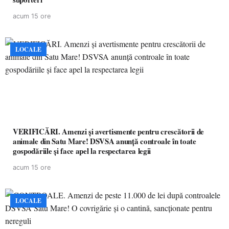
acum 15 ore
LOCALE
VERIFICĂRI. Amenzi și avertismente pentru crescătorii de
animale din Satu Mare! DSVSA anunță controale în toate
gospodăriile și face apel la respectarea legii
acum 15 ore
LOCALE