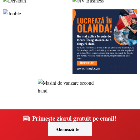
Primește ziarul gratuit pe email!
Abonează-te