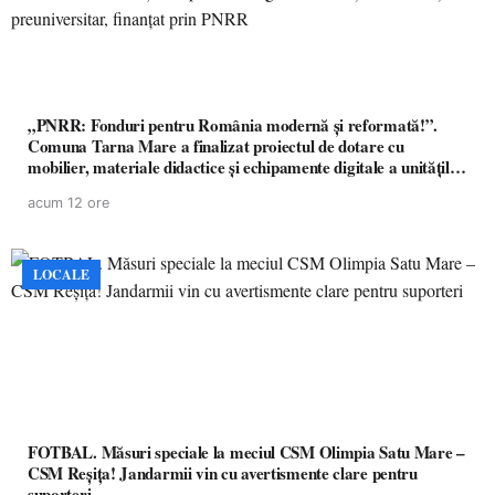
„PNRR: Fonduri pentru România modernă și reformată!”.
Comuna Tarna Mare a finalizat proiectul de dotare cu
mobilier, materiale didactice și echipamente digitale a unităților
de învățământ preuniversitar, finanțat prin PNRR
acum 12 ore
LOCALE
FOTBAL. Măsuri speciale la meciul CSM Olimpia Satu Mare –
CSM Reșița! Jandarmii vin cu avertismente clare pentru
suporteri