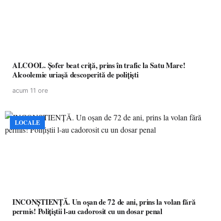
ALCOOL. Șofer beat criță, prins în trafic la Satu Mare!
Alcoolemie uriașă descoperită de polițiști
acum 11 ore
LOCALE
INCONȘTIENȚĂ. Un oșan de 72 de ani, prins la volan fără
permis! Polițiștii l-au cadorosit cu un dosar penal