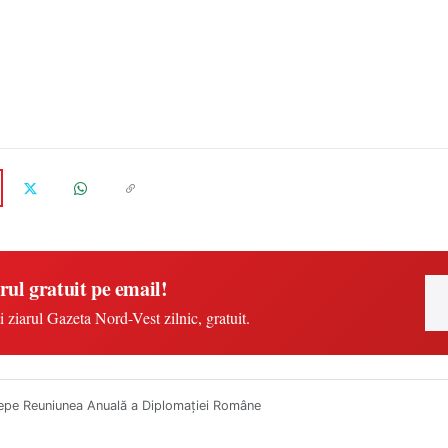
rul gratuit pe email!
i ziarul Gazeta Nord-Vest zilnic, gratuit.
epe Reuniunea Anuală a Diplomației Române