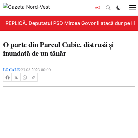
REPLICĂ. Deputatul PSD Mircea Govor îl atacă dur pe Ilie B
O parte din Parcul Cubic, distrusă și
inundată de un tânăr
LOCALE
23.08.2023 00:00
•