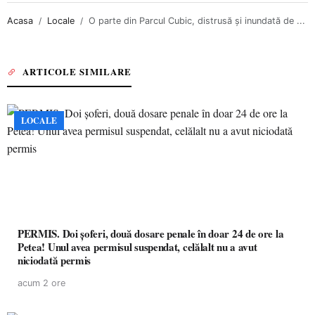
Acasa
Locale
O parte din Parcul Cubic, distrusă și inundată de ...
ARTICOLE SIMILARE
LOCALE
PERMIS. Doi șoferi, două dosare penale în doar 24 de ore la
Petea! Unul avea permisul suspendat, celălalt nu a avut
niciodată permis
acum 2 ore