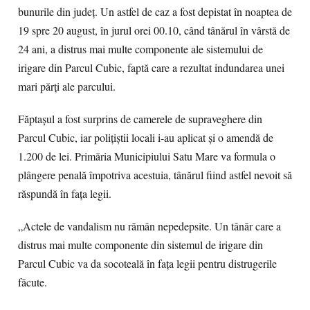
bunurile din județ. Un astfel de caz a fost depistat în noaptea de
19 spre 20 august, în jurul orei 00.10, când tânărul în vârstă de
24 ani, a distrus mai multe componente ale sistemului de
irigare din Parcul Cubic, faptă care a rezultat indundarea unei
mari părți ale parcului.
Făptașul a fost surprins de camerele de supraveghere din
Parcul Cubic, iar polițiștii locali i-au aplicat și o amendă de
1.200 de lei. Primăria Municipiului Satu Mare va formula o
plângere penală împotriva acestuia, tânărul fiind astfel nevoit să
răspundă în fața legii.
„Actele de vandalism nu rămân nepedepsite. Un tânăr care a
distrus mai multe componente din sistemul de irigare din
Parcul Cubic va da socoteală în fața legii pentru distrugerile
făcute.