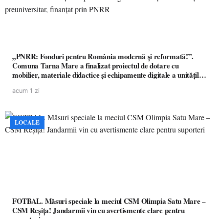
„PNRR: Fonduri pentru România modernă și reformată!”.
Comuna Tarna Mare a finalizat proiectul de dotare cu
mobilier, materiale didactice și echipamente digitale a unităților
de învățământ preuniversitar, finanțat prin PNRR
acum 1 zi
LOCALE
FOTBAL. Măsuri speciale la meciul CSM Olimpia Satu Mare –
CSM Reșița! Jandarmii vin cu avertismente clare pentru