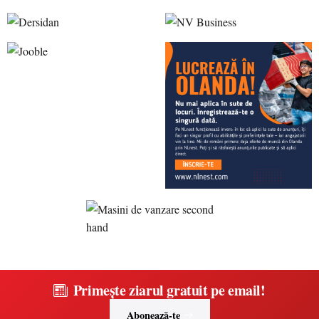
Primește ziarul gratuit pe email!
Abonează-te