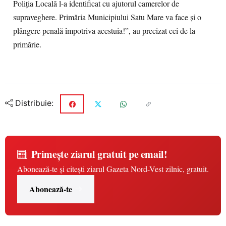
Poliția Locală l-a identificat cu ajutorul camerelor de
supraveghere.
Primăria Municipiului Satu Mare
va face și o
plângere penală împotriva acestuia!”, au precizat cei de la
p
rimărie.
Distribuie:
Primește ziarul gratuit pe email!
Abonează-te și citești ziarul Gazeta Nord-Vest zilnic, gratuit.
Abonează-te