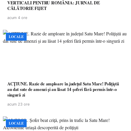
VERTICALI PENTRU ROMÂNIA: JURNAL DE
CĂLĂTORIE FIJET
acum 4 ore
LOCALE
ACȚIUNE. Razie de amploare în județul Satu Mare! Polițiștii
au dat sute de amenzi și au lăsat 14 șoferi fără permis într-o
singură zi
acum 23 ore
LOCALE