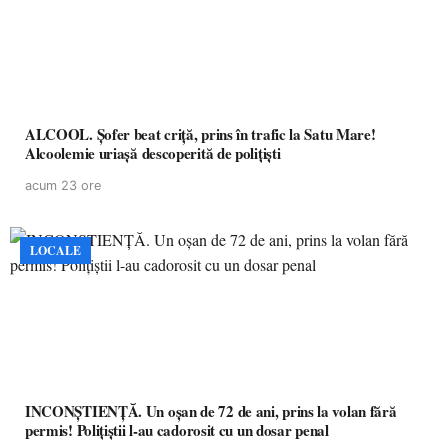
ALCOOL. Șofer beat criță, prins în trafic la Satu Mare!
Alcoolemie uriașă descoperită de polițiști
acum 23 ore
LOCALE
INCONȘTIENȚĂ. Un oșan de 72 de ani, prins la volan fără
permis! Polițiștii l-au cadorosit cu un dosar penal