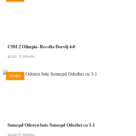
CSM 2 Olimpia- Recolta Dorolț 4-0
acum 3 minute
SPORT
Someșul Odoreu bate Someșul Odorhei cu 3-1
acum 5 minute