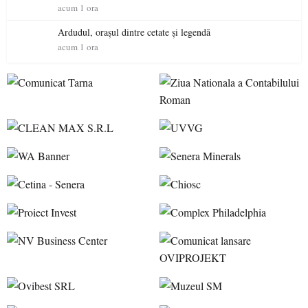
acum 1 ora
Ardudul, orașul dintre cetate și legendă
acum 1 ora