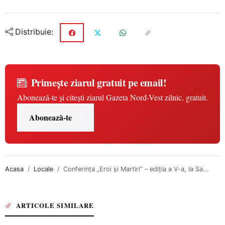
Distribuie:
Primește ziarul gratuit pe email!
Abonează-te și citești ziarul Gazeta Nord-Vest zilnic, gratuit.
Abonează-te
Acasa
Locale
Conferința „Eroi și Martiri” – ediția a V-a, la Sa...
ARTICOLE SIMILARE