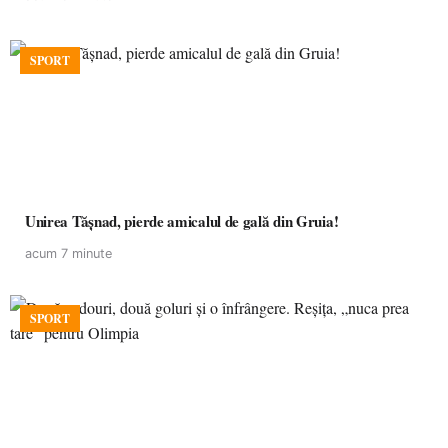
SPORT
Unirea Tășnad, pierde amicalul de gală din Gruia!
acum 7 minute
SPORT