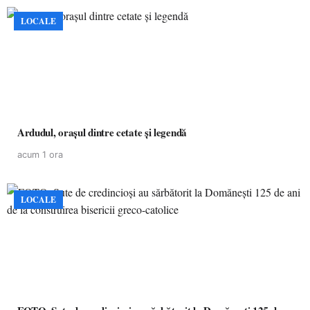
LOCALE
Ardudul, orașul dintre cetate și legendă
acum 1 ora
LOCALE