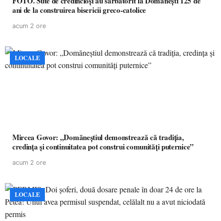
FOTO. Sute de credincioși au sărbătorit la Domănești 125 de
ani de la construirea bisericii greco-catolice
acum 2 ore
LOCALE
Mircea Govor: „Domăneștiul demonstrează că tradiția,
credința și continuitatea pot construi comunități puternice”
acum 2 ore
LOCALE