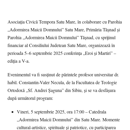
Asociația Civică Tempora Satu Mare, în colaborare cu Parohia
„Adormirea Maicii Domnului” Satu Mare, Primăria Tășnad și
Parohia „Adormirea Maicii Domnului” Tășnad, cu sprijinul
financiar al Consiliului Judetean Satu Mare, organizează în
perioada 5–6 septembrie 2025 conferința „Eroi și Martiri” –
ediția a V-a.
Evenimentul va fi susținut de părintele profesor universitar dr.
habil. Constantin-Valer Necula, de la Facultatea de Teologie
Ortodoxă „Sf. Andrei Șaguna” din Sibiu, și se va desfășura
după următorul program:
Vineri, 5 septembrie 2025, ora 17:00 – Catedrala
„Adormirea Maicii Domnului” din Satu Mare. Momente
cultural-artistice, spirituale și patriotice, cu participarea