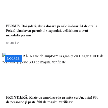
PERMIS. Doi șoferi, două dosare penale în doar 24 de ore la
Petea! Unul avea permisul suspendat, celălalt nu a avut
niciodată permis
acum 1 zi
LOCALE
FRONTIERĂ. Razie de amploare la granița cu Ungaria! 800
de persoane și peste 300 de mașini, verificate