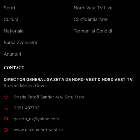
Sport
Nord-Vest TV Live
Cultură
Confidentialitate
Naționale
Termeni si Conditii
Bursa zvonurilor
Anunțuri
CONTACT
DIRECTOR GENERAL GAZETA DE NORD-VEST & NORD VEST TV:
Razvan Mircea Govor
Strada Petofi Sandor 4/A, Satu Mare
0361-407733
gazeta_nv@yahoo.com
www.gazetanord-vest.ro