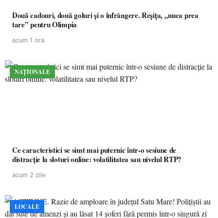
Două cadouri, două goluri și o înfrângere. Reșița, „nuca prea
tare” pentru Olimpia
acum 1 ora
NAȚIONALE
Ce caracteristici se simt mai puternic într-o sesiune de
distracție la sloturi online: volatilitatea sau nivelul RTP?
acum 2 zile
LOCALE