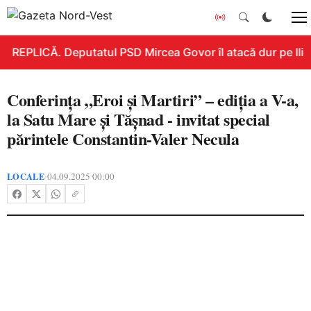
REPLICĂ. Deputatul PSD Mircea Govor îl atacă dur pe Ilie B
Conferința „Eroi și Martiri” – ediția a V-a,
la Satu Mare și Tășnad - invitat special
părintele Constantin-Valer Necula
LOCALE
04.09.2025 00:00
•