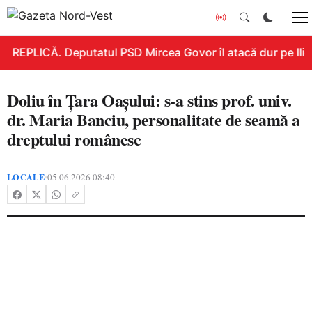
REPLICĂ. Deputatul PSD Mircea Govor îl atacă dur pe Ilie B
Doliu în Țara Oașului: s-a stins prof. univ.
dr. Maria Banciu, personalitate de seamă a
dreptului românesc
LOCALE
05.06.2026 08:40
•