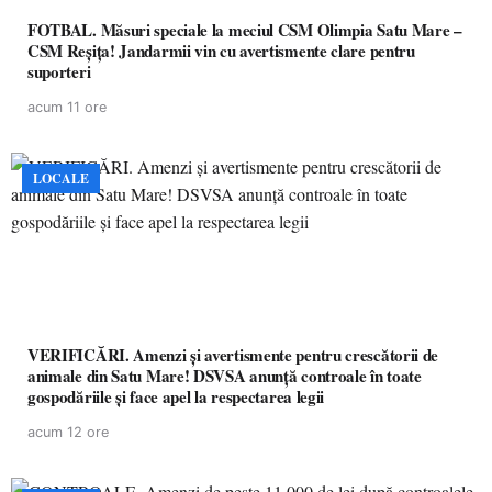
FOTBAL. Măsuri speciale la meciul CSM Olimpia Satu Mare –
CSM Reșița! Jandarmii vin cu avertismente clare pentru
suporteri
acum 11 ore
LOCALE
VERIFICĂRI. Amenzi și avertismente pentru crescătorii de
animale din Satu Mare! DSVSA anunță controale în toate
gospodăriile și face apel la respectarea legii
acum 12 ore