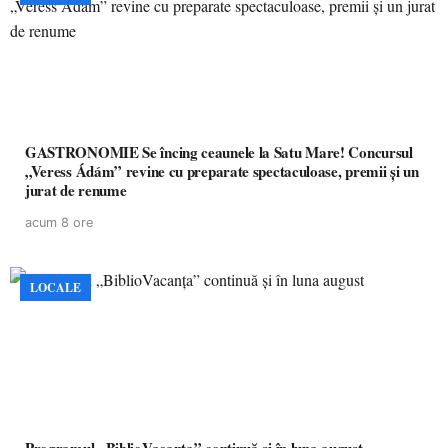
GASTRONOMIE Se încing ceaunele la Satu Mare! Concursul
„Veress Ádám” revine cu preparate spectaculoase, premii și un
jurat de renume
acum 8 ore
LOCALE