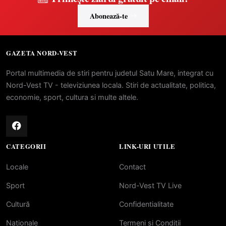
Abonează-te
GAZETA NORD-VEST
Portal multimedia de stiri pentru judetul Satu Mare, integrat cu
Nord-Vest TV - televiziunea locala. Stiri de actualitate, politica,
economie, sport, cultura si multe altele.
CATEGORII
LINK-URI UTILE
Locale
Contact
Sport
Nord-Vest TV Live
Cultură
Confidentialitate
Naționale
Termeni si Conditii