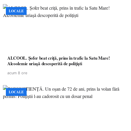
LOCALE
ALCOOL. Șofer beat criță, prins în trafic la Satu Mare!
Alcoolemie uriașă descoperită de polițiști
acum 8 ore
LOCALE