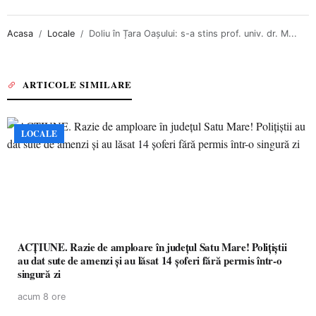
Acasa
Locale
Doliu în Țara Oașului: s-a stins prof. univ. dr. M...
ARTICOLE SIMILARE
LOCALE
ACȚIUNE. Razie de amploare în județul Satu Mare! Polițiștii
au dat sute de amenzi și au lăsat 14 șoferi fără permis într-o
singură zi
acum 8 ore