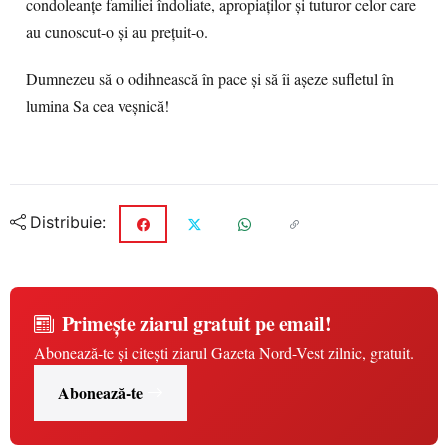
condoleanțe familiei îndoliate, apropiaților și tuturor celor care
au cunoscut-o și au prețuit-o.
Dumnezeu să o odihnească în pace și să îi așeze sufletul în
lumina Sa cea veșnică!
Distribuie:
Primește ziarul gratuit pe email!
Abonează-te și citești ziarul Gazeta Nord-Vest zilnic, gratuit.
Abonează-te