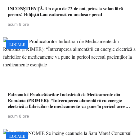
INCONȘTIENȚĂ. Un oșan de 72 de ani, prins la volan fără
permis! Polițiștii l-au cadorosit cu un dosar penal
acum 8 ore
LOCALE
Patronatul Producătorilor Industriali de Medicamente din
România (PRIMER): “Întreruperea alimentării cu energie
electrică a fabricilor de medicamente va pune în pericol accesul
pacienților la medicamente esențiale
acum 8 ore
LOCALE