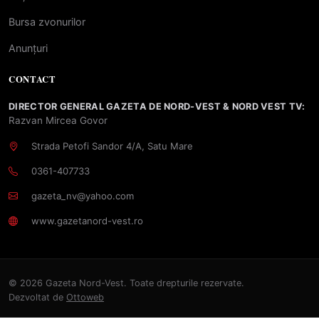
Bursa zvonurilor
Anunțuri
CONTACT
DIRECTOR GENERAL GAZETA DE NORD-VEST & NORD VEST TV:
Razvan Mircea Govor
Strada Petofi Sandor 4/A, Satu Mare
0361-407733
gazeta_nv@yahoo.com
www.gazetanord-vest.ro
© 2026 Gazeta Nord-Vest. Toate drepturile rezervate.
Dezvoltat de
Ottoweb