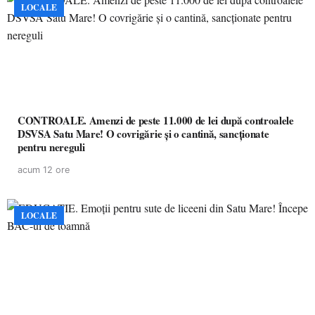
LOCALE
CONTROALE. Amenzi de peste 11.000 de lei după controalele
DSVSA Satu Mare! O covrigărie și o cantină, sancționate
pentru nereguli
acum 12 ore
LOCALE