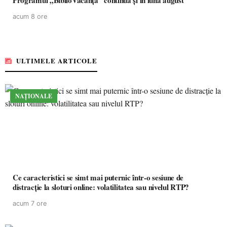
Programul „BiblioVacanța” continuă și în luna august
acum 8 ore
ULTIMELE ARTICOLE
NAȚIONALE
Ce caracteristici se simt mai puternic într-o sesiune de
distracție la sloturi online: volatilitatea sau nivelul RTP?
acum 7 ore