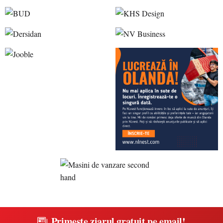
Primește ziarul gratuit pe email!