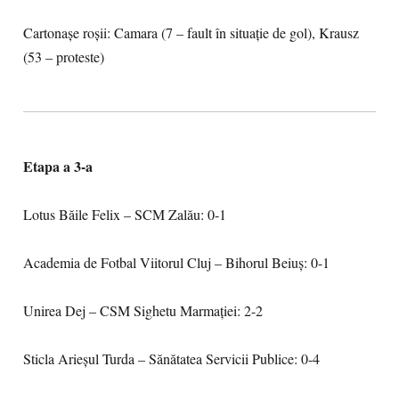
Cartonașe roșii: Camara (7 – fault în situație de gol), Krausz
(53 – proteste)
Etapa a 3-a
Lotus Băile Felix – SCM Zalău: 0-1
Academia de Fotbal Viitorul Cluj – Bihorul Beiuș: 0-1
Unirea Dej – CSM Sighetu Marmației: 2-2
Sticla Arieșul Turda – Sănătatea Servicii Publice: 0-4