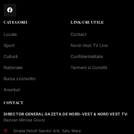
CATEGORII
LINK-URI UTILE
Locale
Contact
Sport
Nord-Vest TV Live
Cultură
Confidentialitate
Naționale
Termeni si Conditii
Bursa zvonurilor
Anunțuri
CONTACT
DIRECTOR GENERAL GAZETA DE NORD-VEST & NORD VEST TV:
Razvan Mircea Govor
Strada Petofi Sandor 4/A, Satu Mare