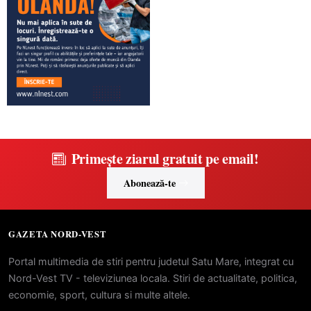
Primește ziarul gratuit pe email!
Abonează-te
GAZETA NORD-VEST
Portal multimedia de stiri pentru judetul Satu Mare, integrat cu
Nord-Vest TV - televiziunea locala. Stiri de actualitate, politica,
economie, sport, cultura si multe altele.