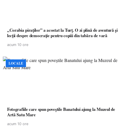
„Corabia piraților” a acostat la Turț. O zi plină de aventură și
lecții despre democrație pentru copiii din tabăra de vară
acum 10 ore
LOCALE
Fotografiile care spun poveștile Banatului ajung la Muzeul de
Artă Satu Mare
acum 10 ore