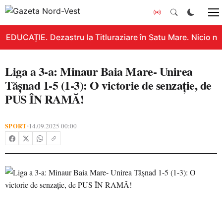
EDUCAȚIE. Dezastru la Titluraziare în Satu Mare. Nicio no
Liga a 3-a: Minaur Baia Mare- Unirea
Tășnad 1-5 (1-3): O victorie de senzație, de
PUS ÎN RAMĂ!
SPORT
14.09.2025 00:00
•