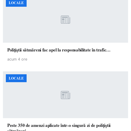
LOCALE
Polițiștii sătmăreni fac apel la responsabilitate în trafic…
acum 4 ore
LOCALE
Peste 350 de amenzi aplicate într-o singură zi de polițiștii
sătmăreni