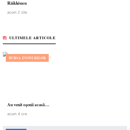
Räikkönen
acum 2 zile
ULTIMELE ARTICOLE
BURSA ZVONURILOR
Au venit oșenii acasă…
acum 4 ore