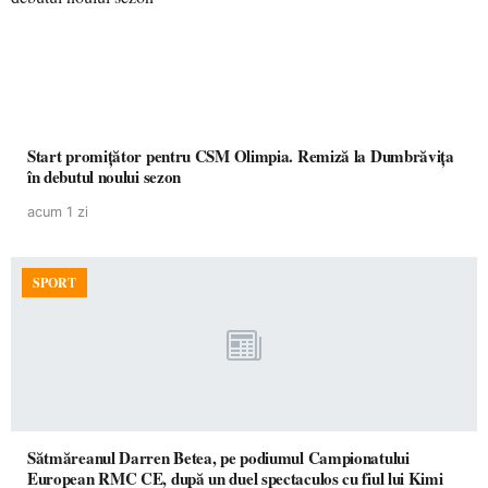
Start promițător pentru CSM Olimpia. Remiză la Dumbrăvița
în debutul noului sezon
acum 1 zi
SPORT
Sătmăreanul Darren Betea, pe podiumul Campionatului
European RMC CE, după un duel spectaculos cu fiul lui Kimi