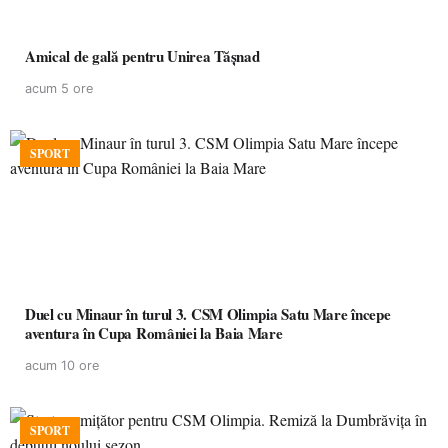
Amical de gală pentru Unirea Tășnad
acum 5 ore
SPORT
Duel cu Minaur în turul 3. CSM Olimpia Satu Mare începe
aventura în Cupa României la Baia Mare
acum 10 ore
SPORT