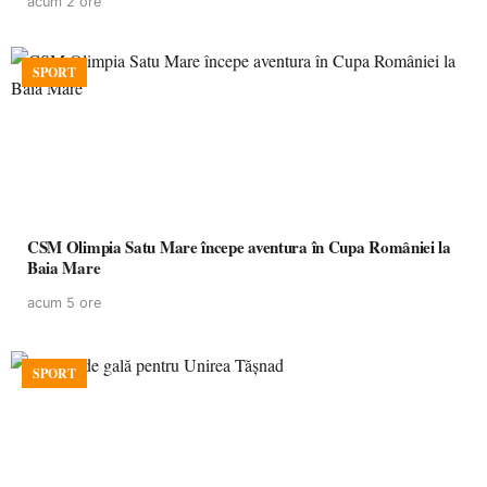
acum 2 ore
SPORT
CSM Olimpia Satu Mare începe aventura în Cupa României la
Baia Mare
acum 5 ore
SPORT