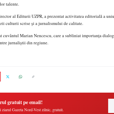
or talente.
ector al Editurii UZPR, a prezentat activitatea editorială a uniu
i culturii scrise și a jurnalismului de calitate.
uat cuvântul Marian Nencescu, care a subliniat importanța dialog
intre jurnaliștii din regiune.
rul gratuit pe email!
i ziarul Gazeta Nord-Vest zilnic, gratuit.