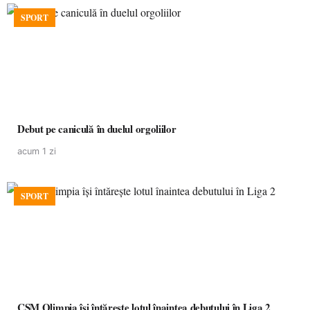
SPORT
Debut pe caniculă în duelul orgoliilor
acum 1 zi
SPORT
CSM Olimpia își întărește lotul înaintea debutului în Liga 2