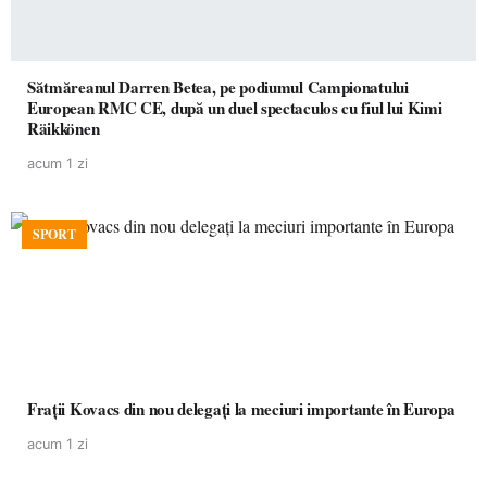
Sătmăreanul Darren Betea, pe podiumul Campionatului
European RMC CE, după un duel spectaculos cu fiul lui Kimi
Räikkönen
acum 1 zi
SPORT
Frații Kovacs din nou delegați la meciuri importante în Europa
acum 1 zi