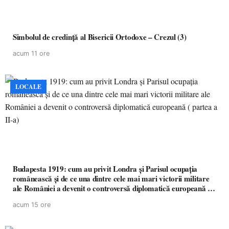
Simbolul de credinţă al Bisericii Ortodoxe – Crezul (3)
acum 11 ore
LOCALE
Budapesta 1919: cum au privit Londra și Parisul ocupația
românească și de ce una dintre cele mai mari victorii militare
ale României a devenit o controversă diplomatică europeană (
partea a II-a)
acum 15 ore