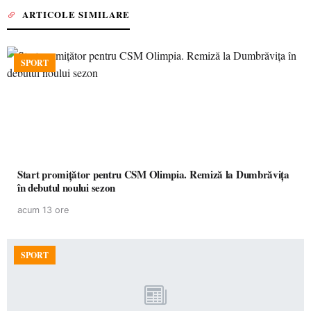
ARTICOLE SIMILARE
SPORT
Start promițător pentru CSM Olimpia. Remiză la Dumbrăvița
în debutul noului sezon
acum 13 ore
SPORT