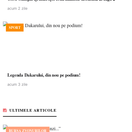
acum 2 zile
SPORT
Legenda Dakarului, din nou pe podium!
acum 3 zile
ULTIMELE ARTICOLE
BURSA ZVONURILOR