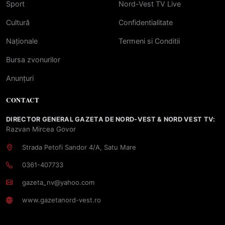
Sport
Nord-Vest TV Live
Cultură
Confidentialitate
Naționale
Termeni si Conditii
Bursa zvonurilor
Anunțuri
CONTACT
DIRECTOR GENERAL GAZETA DE NORD-VEST & NORD VEST TV:
Razvan Mircea Govor
Strada Petofi Sandor 4/A, Satu Mare
0361-407733
gazeta_nv@yahoo.com
www.gazetanord-vest.ro