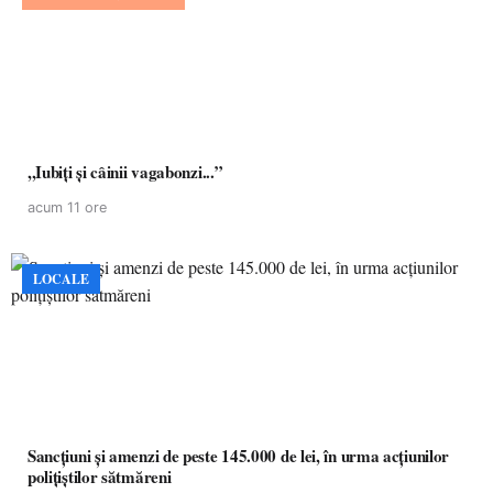
,,Iubiți și câinii vagabonzi...”
acum 11 ore
LOCALE
Sancțiuni și amenzi de peste 145.000 de lei, în urma acțiunilor
polițiștilor sătmăreni