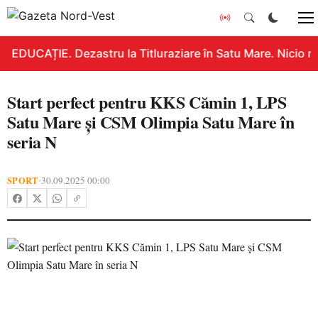
EDUCAȚIE. Dezastru la Titluraziare în Satu Mare. Nicio n
Start perfect pentru KKS Cămin 1, LPS
Satu Mare și CSM Olimpia Satu Mare în
seria N
SPORT
30.09.2025 00:00
•