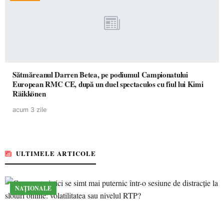
Sătmăreanul Darren Betea, pe podiumul Campionatului
European RMC CE, după un duel spectaculos cu fiul lui Kimi
Räikkönen
acum 3 zile
ULTIMELE ARTICOLE
NAȚIONALE