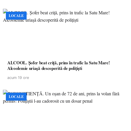
LOCALE
ALCOOL. Șofer beat criță, prins în trafic la Satu Mare!
Alcoolemie uriașă descoperită de polițiști
acum 19 ore
LOCALE