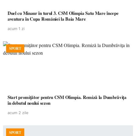
Duel cu Minaur în turul 3. CSM Olimpia Satu Mare începe
aventura în Cupa României la Baia Mare
acum 1 zi
SPORT
Start promițător pentru CSM Olimpia. Remiză la Dumbrăvița
în debutul noului sezon
acum 2 zile
SPORT