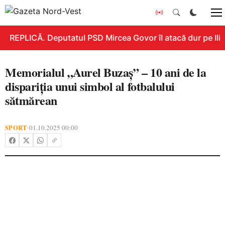
REPLICĂ. Deputatul PSD Mircea Govor îl atacă dur pe Ilie B
Memorialul „Aurel Buzaș” – 10 ani de la
dispariția unui simbol al fotbalului
sătmărean
SPORT
01.10.2025 00:00
•