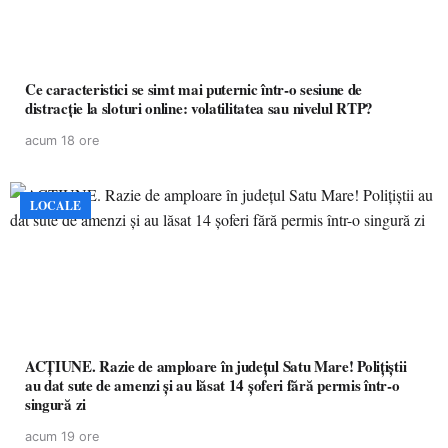
Ce caracteristici se simt mai puternic într-o sesiune de
distracție la sloturi online: volatilitatea sau nivelul RTP?
acum 18 ore
LOCALE
ACȚIUNE. Razie de amploare în județul Satu Mare! Polițiștii
au dat sute de amenzi și au lăsat 14 șoferi fără permis într-o
singură zi
acum 19 ore