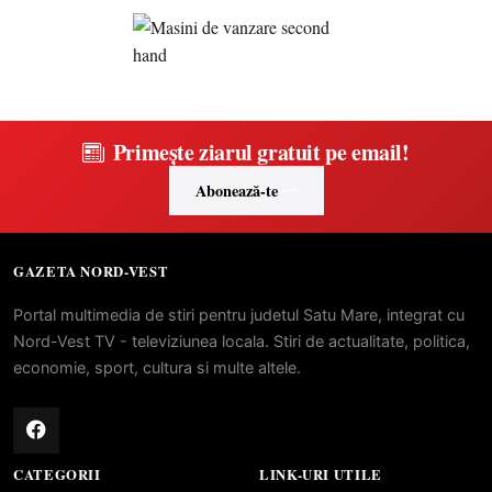
Primește ziarul gratuit pe email!
Abonează-te
GAZETA NORD-VEST
Portal multimedia de stiri pentru judetul Satu Mare, integrat cu
Nord-Vest TV - televiziunea locala. Stiri de actualitate, politica,
economie, sport, cultura si multe altele.
CATEGORII
LINK-URI UTILE