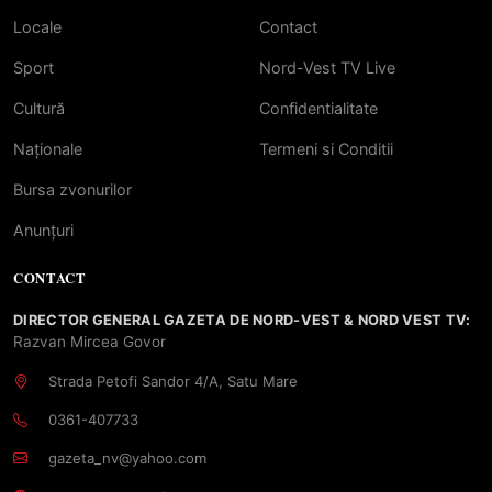
Locale
Contact
Sport
Nord-Vest TV Live
Cultură
Confidentialitate
Naționale
Termeni si Conditii
Bursa zvonurilor
Anunțuri
CONTACT
DIRECTOR GENERAL GAZETA DE NORD-VEST & NORD VEST TV:
Razvan Mircea Govor
Strada Petofi Sandor 4/A, Satu Mare
0361-407733
gazeta_nv@yahoo.com