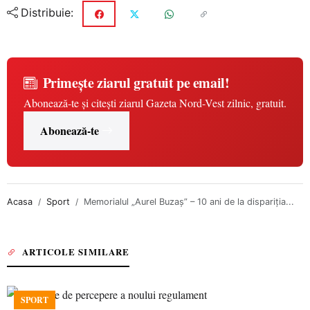
Distribuie:
Primește ziarul gratuit pe email!
Abonează-te și citești ziarul Gazeta Nord-Vest zilnic, gratuit.
Abonează-te
Acasa
Sport
Memorialul „Aurel Buzaș” – 10 ani de la dispariția...
ARTICOLE SIMILARE
SPORT