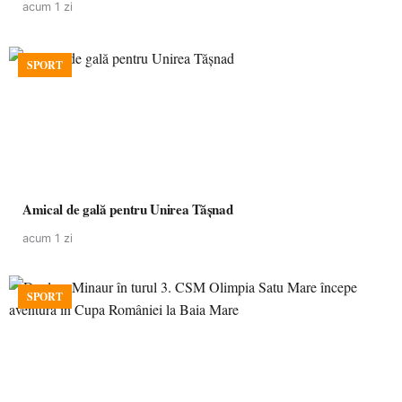
acum 1 zi
SPORT
Amical de gală pentru Unirea Tășnad
acum 1 zi
SPORT