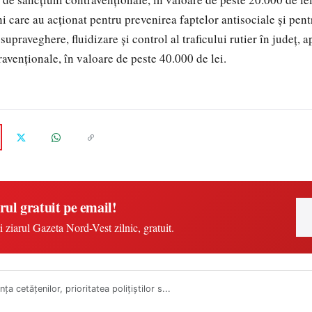
ni care au acționat pentru prevenirea faptelor antisociale și pen
 supraveghere, fluidizare și control al traficului rutier în județ,
ravenționale, în valoare de peste 40.000 de lei.
rul gratuit pe email!
i ziarul Gazeta Nord-Vest zilnic, gratuit.
nța cetățenilor, prioritatea polițiștilor s...