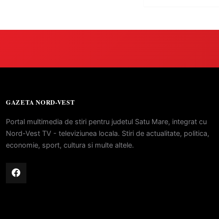
GAZETA NORD-VEST
Portal multimedia de stiri pentru judetul Satu Mare, integrat cu
Nord-Vest TV - televiziunea locala. Stiri de actualitate, politica,
economie, sport, cultura si multe altele.