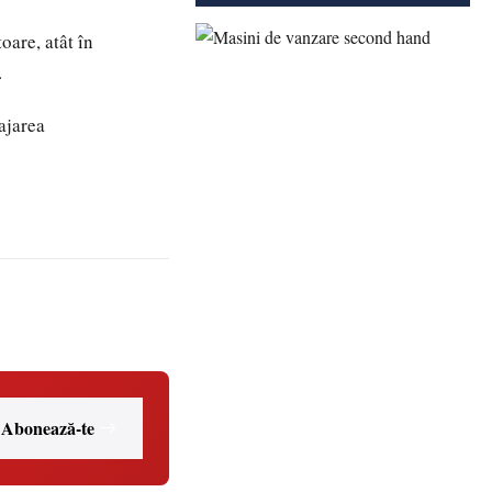
oare, atât în
.
ajarea
Abonează-te