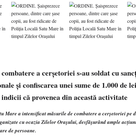
 combatere a cerșetoriei s-au soldat cu sanc
nale și confiscarea unei sume de 1.000 de le
 indicii că provenea din această activitate
tu Mare a intensificat măsurile de combatere a cerșetoriei pe 
ganizate cu ocazia Zilelor Orașului, desfășurând ample acțiuni 
mare de persoane.