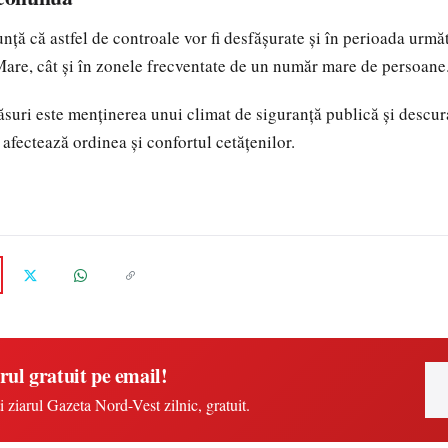
nță că astfel de controale vor fi desfășurate și în perioada următ
are, cât și în zonele frecventate de un număr mare de persoane
suri este menținerea unui climat de siguranță publică și descur
afectează ordinea și confortul cetățenilor.
rul gratuit pe email!
i ziarul Gazeta Nord-Vest zilnic, gratuit.