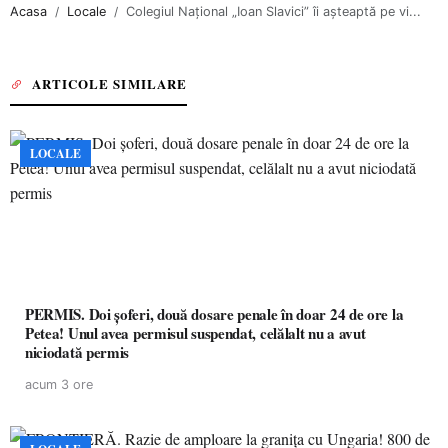
Acasa
Locale
Colegiul Național „Ioan Slavici” îi așteaptă pe vi...
ARTICOLE SIMILARE
LOCALE
PERMIS. Doi șoferi, două dosare penale în doar 24 de ore la
Petea! Unul avea permisul suspendat, celălalt nu a avut
niciodată permis
acum 3 ore