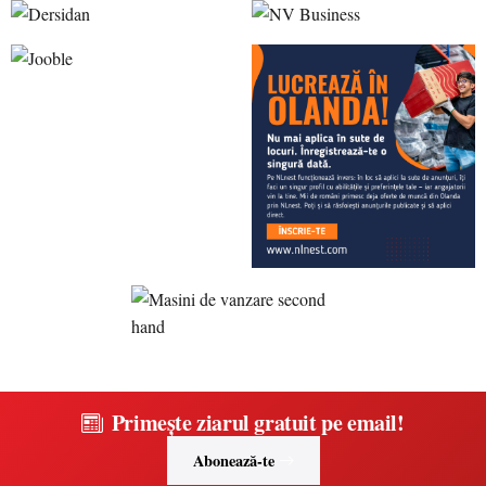
Primește ziarul gratuit pe email!
Abonează-te