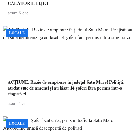
CĂLĂTORIE FIJET
acum 5 ore
LOCALE
ACȚIUNE. Razie de amploare în județul Satu Mare! Polițiștii
au dat sute de amenzi și au lăsat 14 șoferi fără permis într-o
singură zi
acum 1 zi
LOCALE