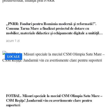
„PNRR: Fonduri pentru România modernă și reformată!”.
Comuna Tarna Mare a finalizat proiectul de dotare cu
mobilier, materiale didactice și echipamente digitale a unităților
de învățământ preuniversitar, finanțat prin PNRR
acum 1 zi
LOCALE
FOTBAL. Măsuri speciale la meciul CSM Olimpia Satu Mare –
CSM Reșița! Jandarmii vin cu avertismente clare pentru
suporteri