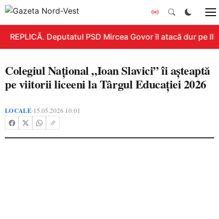
REPLICĂ. Deputatul PSD Mircea Govor îl atacă dur pe Ilie 
Colegiul Național „Ioan Slavici” îi așteaptă
pe viitorii liceeni la Târgul Educației 2026
LOCALE
15.05.2026 10:01
•