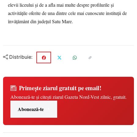
elevii liceului și de a afla mai multe despre profilurile și
activitățile oferite de una dintre cele mai cunoscute instituții de
învățământ din județul Satu Mare.
Distribuie:
Primește ziarul gratuit pe email!
Abonează-te și citești ziarul Gazeta Nord-Vest zilnic, gratuit.
Abonează-te