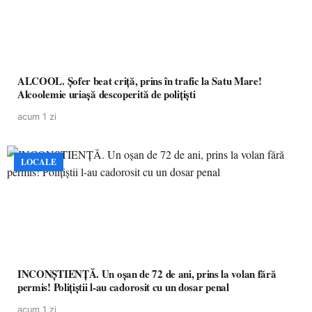
ALCOOL. Șofer beat criță, prins în trafic la Satu Mare!
Alcoolemie uriașă descoperită de polițiști
acum 1 zi
LOCALE
INCONȘTIENȚĂ. Un oșan de 72 de ani, prins la volan fără
permis! Polițiștii l-au cadorosit cu un dosar penal
acum 1 zi