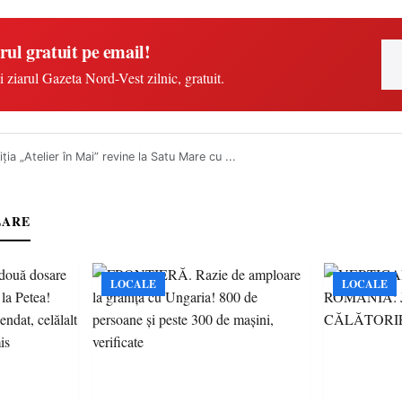
rul gratuit pe email!
i ziarul Gazeta Nord-Vest zilnic, gratuit.
ția „Atelier în Mai” revine la Satu Mare cu ...
LARE
LOCALE
LOCALE