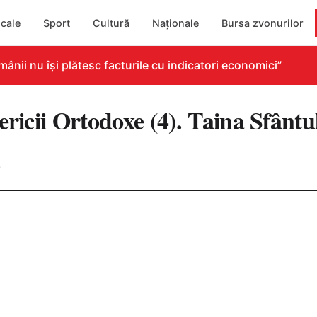
cale
Sport
Cultură
Naționale
Bursa zvonurilor
i nu își plătesc facturile cu indicatori economici”
ericii Ortodoxe (4). Taina Sfântu
0