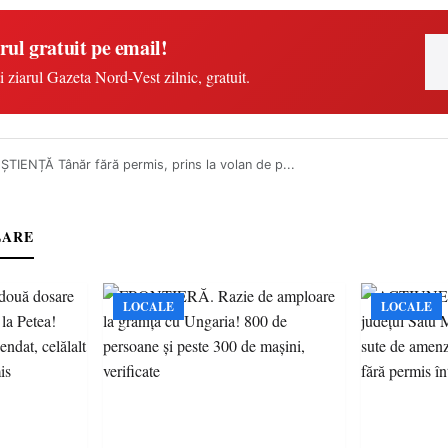
rul gratuit pe email!
i ziarul Gazeta Nord-Vest zilnic, gratuit.
IENȚĂ Tânăr fără permis, prins la volan de p...
LARE
LOCALE
LOCALE