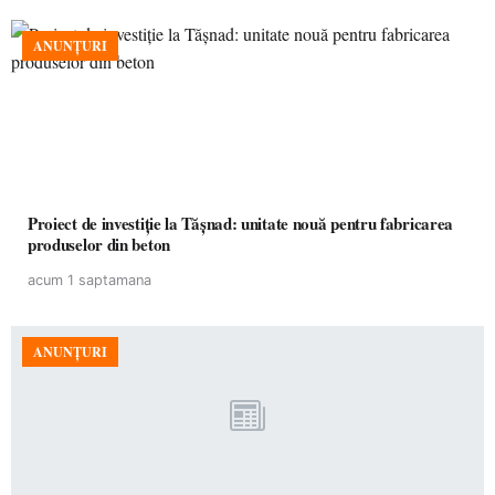
ANUNȚURI
Proiect de investiție la Tășnad: unitate nouă pentru fabricarea
produselor din beton
acum 1 saptamana
ANUNȚURI