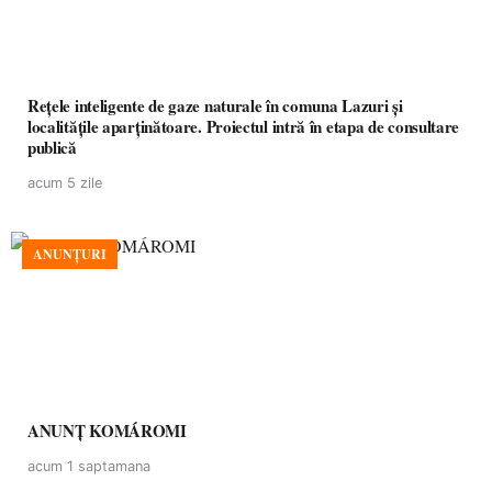
Rețele inteligente de gaze naturale în comuna Lazuri și
localitățile aparținătoare. Proiectul intră în etapa de consultare
publică
acum 5 zile
ANUNȚURI
ANUNȚ KOMÁROMI
acum 1 saptamana