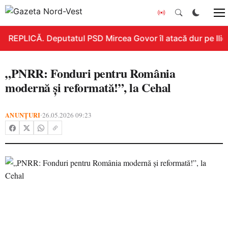
REPLICĂ. Deputatul PSD Mircea Govor îl atacă dur pe Ilie B
„PNRR: Fonduri pentru România
modernă și reformată!”, la Cehal
ANUNȚURI
26.05.2026 09:23
•