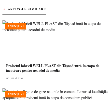
ARTICOLE SIMILARE
ANUNȚURI
Proiectul fabricii WELL PLAST din Tășnad intră în etapa de
încadrare pentru acordul de mediu
acum 4 zile
ANUNȚURI