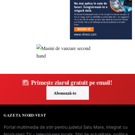
Primește ziarul gratuit pe email!
Abonează-te
GAZETA NORD-VEST
Portal multimedia de stiri pentru judetul Satu Mare, integrat cu
Nord-Vest TV - televiziunea locala. Stiri de actualitate, politica,