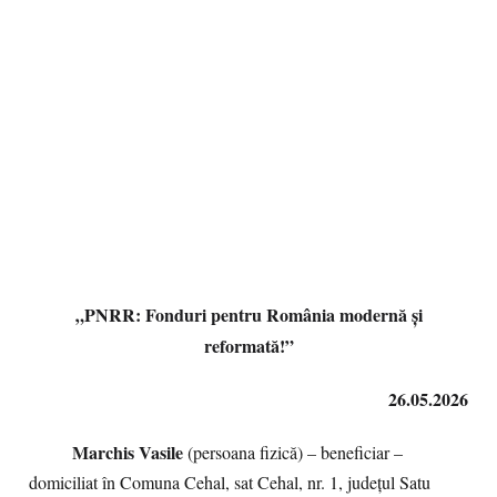
„PNRR: Fonduri pentru România modernă și
reformată!”
26.05.2026
Marchis Vasile
(persoana fizică) – beneficiar –
domiciliat în Comuna Cehal, sat Cehal, nr. 1, județul Satu