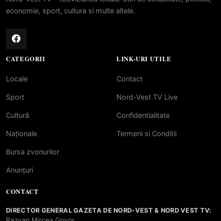
economie, sport, cultura si multe altele.
CATEGORII
LINK-URI UTILE
Locale
Contact
Sport
Nord-Vest TV Live
Cultură
Confidentialitate
Naționale
Termeni si Conditii
Bursa zvonurilor
Anunțuri
CONTACT
DIRECTOR GENERAL GAZETA DE NORD-VEST & NORD VEST TV:
Razvan Mircea Govor