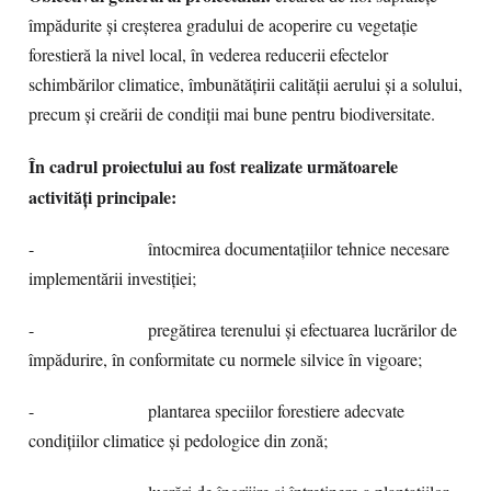
împădurite și creșterea gradului de acoperire cu vegetație
forestieră la nivel local, în vederea reducerii efectelor
schimbărilor climatice, îmbunătățirii calității aerului și a solului,
precum și creării de condiții mai bune pentru biodiversitate.
În cadrul proiectului au fost realizate următoarele
activități principale:
-
întocmirea documentațiilor tehnice necesare
implementării investiției;
-
pregătirea terenului și efectuarea lucrărilor de
împădurire, în conformitate cu normele silvice în vigoare;
-
plantarea speciilor forestiere adecvate
condițiilor climatice și pedologice din zonă;