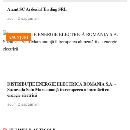
Anunt SC Ardealul Trading SRL
acum 2 saptamani
ANUNȚURI
DISTRIBUȚIE ENERGIE ELECTRICĂ ROMANIA S.A. -
Sucursala Satu Mare anunţă întreruperea alimentării cu
energie electrică
acum 2 saptamani
ULTIMELE ARTICOLE