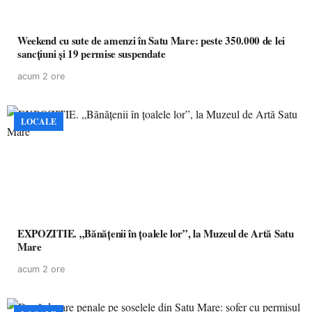
Weekend cu sute de amenzi în Satu Mare: peste 350.000 de lei
sancțiuni și 19 permise suspendate
acum 2 ore
LOCALE
EXPOZITIE. „Bănățenii în țoalele lor”, la Muzeul de Artă Satu
Mare
acum 2 ore