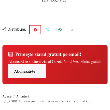
+40
745620347
;
Distribuie:
Primește ziarul gratuit pe email!
Abonează-te și citești ziarul Gazeta Nord-Vest zilnic, gratuit.
Abonează-te
Acasa
Anunțuri
„PNRR: Fonduri pentru România modernă și reformată...