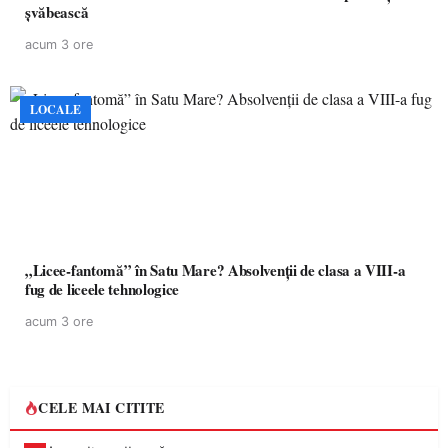
șvăbească
acum 3 ore
LOCALE
„Licee-fantomă” în Satu Mare? Absolvenții de clasa a VIII-a
fug de liceele tehnologice
acum 3 ore
CELE MAI CITITE