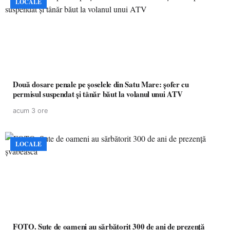
LOCALE
Două dosare penale pe șoselele din Satu Mare: șofer cu
permisul suspendat și tânăr băut la volanul unui ATV
acum 3 ore
LOCALE
FOTO. Sute de oameni au sărbătorit 300 de ani de prezență