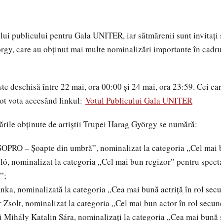
lui publicului pentru Gala UNITER, iar sătmărenii sunt invitați s
gy, care au obținut mai multe nominalizări importante în cadrul
te deschisă între 22 mai, ora 00:00 și 24 mai, ora 23:59. Cei car
 pot vota accesând linkul:
Votul Publicului Gala UNITER
ările obținute de artiștii Trupei Harag György se numără:
SOPRO – Șoapte din umbră”, nominalizat la categoria „Cel mai 
ló, nominalizat la categoria „Cel mai bun regizor” pentru spe
”;
a, nominalizată la categoria „Cea mai bună actriță în rol sec
solt, nominalizat la categoria „Cel mai bun actor în rol secun
i Mihály Katalin Sára, nominalizați la categoria „Cea mai bună