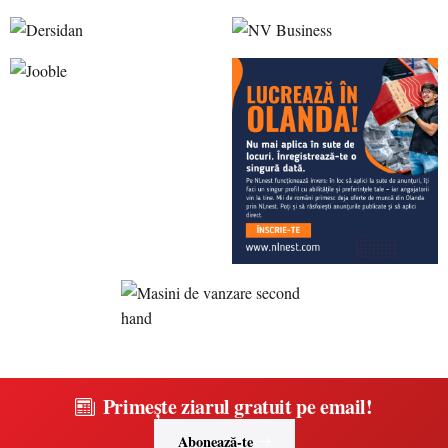
Primește ziarul gratuit pe email!
Abonează-te