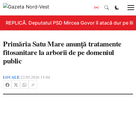
REPLICĂ. Deputatul PSD Mircea Govor îl atacă dur pe Ilie B
Primăria Satu Mare anunță tratamente
fitosanitare la arborii de pe domeniul
public
LOCALE
22.05.2026 13:04
•