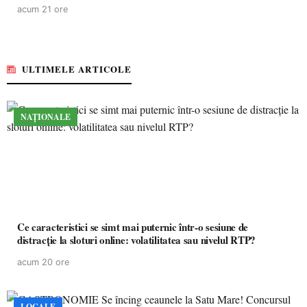
pacienților la medicamente esențiale
acum 21 ore
ULTIMELE ARTICOLE
NAȚIONALE
Ce caracteristici se simt mai puternic într-o sesiune de
distracție la sloturi online: volatilitatea sau nivelul RTP?
acum 20 ore
LOCALE