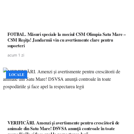
FOTBAL. Măsuri speciale la meciul CSM Olimpia Satu Mare –
CSM Reșița! Jandarmii vin cu avertismente clare pentru
suporteri
acum 1 zi
LOCALE
VERIFICĂRI. Amenzi și avertismente pentru crescătorii de
animale din Satu Mare! DSVSA anunță controale în toate