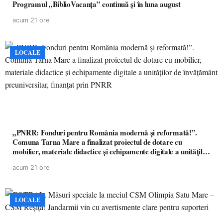
Programul „BiblioVacanța” continuă și în luna august
acum 21 ore
LOCALE
„PNRR: Fonduri pentru România modernă și reformată!”.
Comuna Tarna Mare a finalizat proiectul de dotare cu
mobilier, materiale didactice și echipamente digitale a unităților
de învățământ preuniversitar, finanțat prin PNRR
acum 21 ore
LOCALE