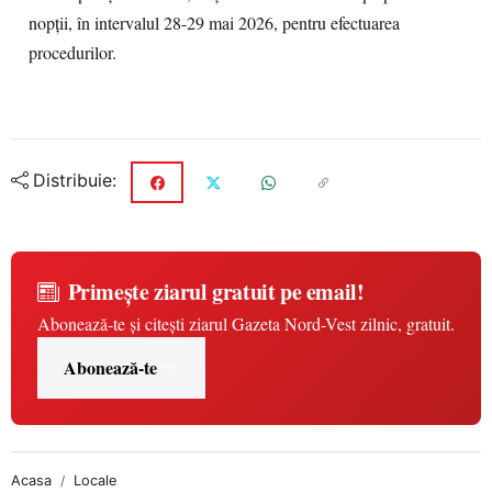
nopții, în intervalul 28-29 mai 2026, pentru efectuarea
procedurilor.
Distribuie:
Primește ziarul gratuit pe email!
Abonează-te și citești ziarul Gazeta Nord-Vest zilnic, gratuit.
Abonează-te
Acasa
Locale