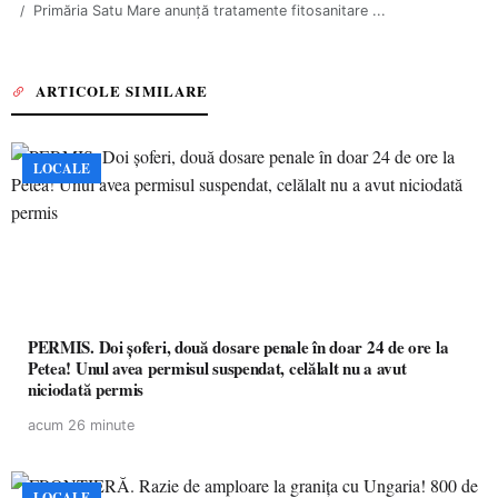
Primăria Satu Mare anunță tratamente fitosanitare ...
ARTICOLE SIMILARE
LOCALE
PERMIS. Doi șoferi, două dosare penale în doar 24 de ore la
Petea! Unul avea permisul suspendat, celălalt nu a avut
niciodată permis
acum 26 minute
LOCALE