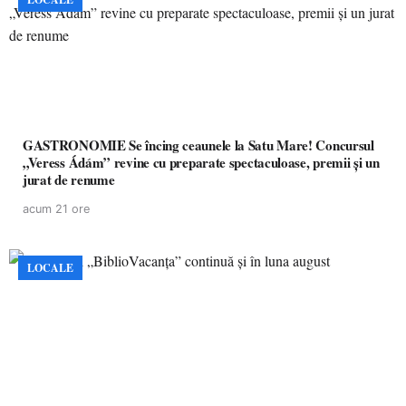
GASTRONOMIE Se încing ceaunele la Satu Mare! Concursul
„Veress Ádám” revine cu preparate spectaculoase, premii și un
jurat de renume
acum 21 ore
LOCALE