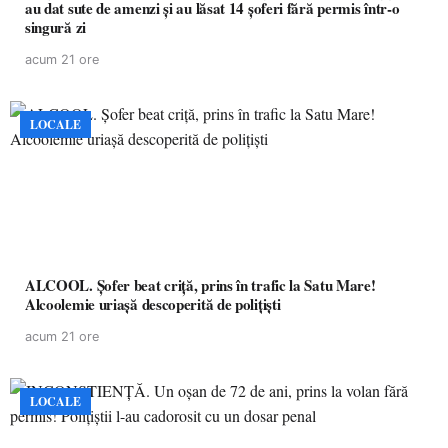
au dat sute de amenzi și au lăsat 14 șoferi fără permis într-o
singură zi
acum 21 ore
LOCALE
ALCOOL. Șofer beat criță, prins în trafic la Satu Mare!
Alcoolemie uriașă descoperită de polițiști
acum 21 ore
LOCALE