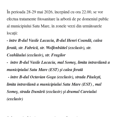
În perioada 28-29 mai 2026, începând cu ora 22.00, se vor
efectua tratamente fitosanitare la arborii de pe domeniul public
al municipiului Satu Mare, în zonele verzi din următoarele
locații:
- între B-dul Vasile Lucaciu, B-dul Henri Coandă, calea
ferată, str. Fabricii, str. Wolfenbüttel (exclusiv), str.
Ceahlăului (exclusiv), str. Fragilor
- între B-dul Vasile Lucaciu, mal Someș, limita intravilană a
municipiului Satu Mare (EST) şi calea ferată
- între B-dul Octavian Goga (exclusiv), strada Păulești,
limita intravilană a municipiului Satu Mare (EST) , mal
Someș, strada Dunării (exclusiv) şi drumul Careiului
(exclusiv)