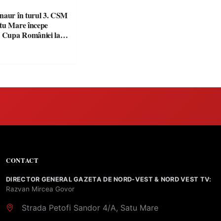
naur în turul 3. CSM
tu Mare începe
n Cupa României la
CONTACT
DIRECTOR GENERAL GAZETA DE NORD-VEST & NORD VEST TV:
Razvan Mircea Govor
Strada Petofi Sandor 4/A, Satu Mare