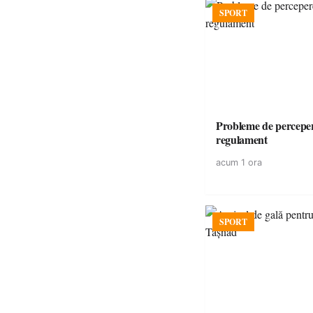
SPORT
Probleme de perceper
regulament
acum 1 ora
SPORT