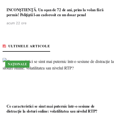
INCONȘTIENȚĂ. Un oșan de 72 de ani, prins la volan fără
permis! Polițiștii l-au cadorosit cu un dosar penal
acum 22 ore
ULTIMELE ARTICOLE
NAȚIONALE
Ce caracteristici se simt mai puternic într-o sesiune de
distracție la sloturi online: volatilitatea sau nivelul RTP?