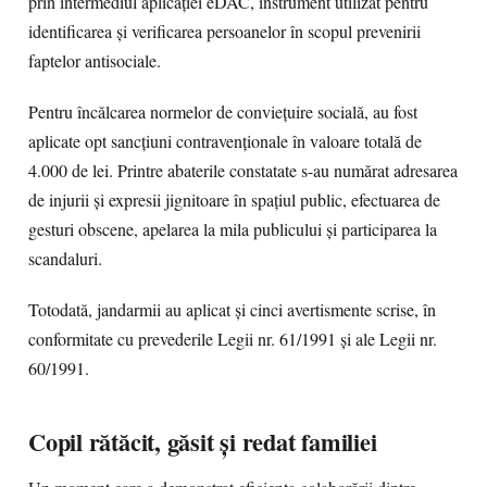
prin intermediul aplicației eDAC, instrument utilizat pentru
identificarea și verificarea persoanelor în scopul prevenirii
faptelor antisociale.
Pentru încălcarea normelor de conviețuire socială, au fost
aplicate opt sancțiuni contravenționale în valoare totală de
4.000 de lei. Printre abaterile constatate s-au numărat adresarea
de injurii și expresii jignitoare în spațiul public, efectuarea de
gesturi obscene, apelarea la mila publicului și participarea la
scandaluri.
Totodată, jandarmii au aplicat și cinci avertismente scrise, în
conformitate cu prevederile Legii nr. 61/1991 și ale Legii nr.
60/1991.
Copil rătăcit, găsit și redat familiei