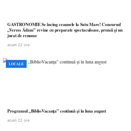
GASTRONOMIE Se încing ceaunele la Satu Mare! Concursul
„Veress Ádám” revine cu preparate spectaculoase, premii și un
jurat de renume
acum 22 ore
LOCALE
Programul „BiblioVacanța” continuă și în luna august
acum 22 ore