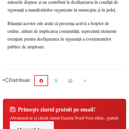
măsurile dispuse și au contribuit la desfășurarea în condiții de
siguranță a manifestărilor organizate în municipiu și în județ.
Bilanțul acestor zile arată că prezența activă a forțelor de
ordine, alături de implicarea comunității, reprezintă elemente
esențiale pentru desfășurarea în siguranță a evenimentelor
publice de amploare.
Distribuie:
Primește ziarul gratuit pe email!
Abonează-te și citești ziarul Gazeta Nord-Vest zilnic, gratuit.