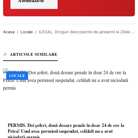
Abonează-te
Acasa
Locale
ILEGAL. Droguri descoperite de jandarmi la Zilele ...
ARTICOLE SIMILARE
LOCALE
PERMIS. Doi șoferi, două dosare penale în doar 24 de ore la
Petea! Unul avea permisul suspendat, celălalt nu a avut
niciodată permis