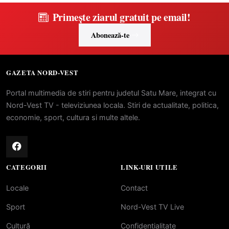
Primește ziarul gratuit pe email!
Abonează-te
GAZETA NORD-VEST
Portal multimedia de stiri pentru judetul Satu Mare, integrat cu
Nord-Vest TV - televiziunea locala. Stiri de actualitate, politica,
economie, sport, cultura si multe altele.
CATEGORII
LINK-URI UTILE
Locale
Contact
Sport
Nord-Vest TV Live
Cultură
Confidentialitate