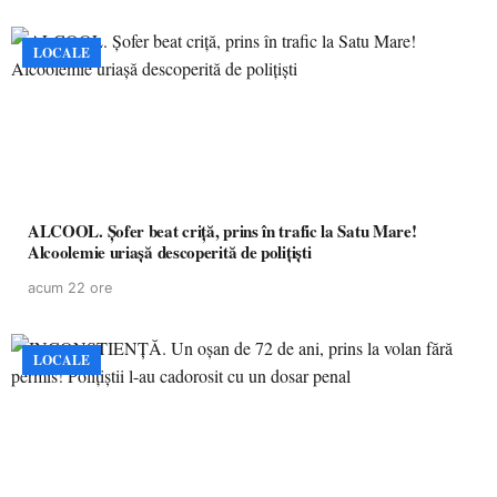
LOCALE
ALCOOL. Șofer beat criță, prins în trafic la Satu Mare!
Alcoolemie uriașă descoperită de polițiști
acum 22 ore
LOCALE