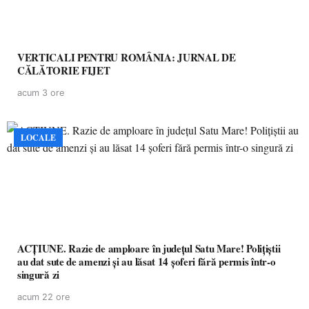
VERTICALI PENTRU ROMÂNIA: JURNAL DE
CĂLĂTORIE FIJET
acum 3 ore
LOCALE
ACȚIUNE. Razie de amploare în județul Satu Mare! Polițiștii
au dat sute de amenzi și au lăsat 14 șoferi fără permis într-o
singură zi
acum 22 ore