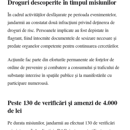
Droguri descoperite în timpul misiunilor
În cadrul activităților desfășurate pe perioada evenimentelor,
jandarmii au constatat două infracțiuni privind deținerea de
droguri de risc. Persoanele implicate au fost depistate în
flagrant, fiind întocmite documentele de sesizare necesare și
predate organelor competente pentru continuarea cercetărilor.
Acțiunile fac parte din eforturile permanente ale forțelor de
ordine de prevenire și combatere a consumului și traficului de
substanțe interzise în spațiile publice și la manifestările cu
participare numeroasă.
Peste 130 de verificări și amenzi de 4.000
de lei
Pe durata misiunilor, jandarmii au efectuat 130 de verificări