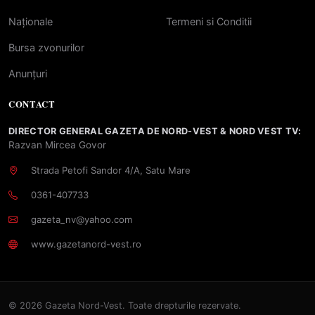
Naționale
Termeni si Conditii
Bursa zvonurilor
Anunțuri
CONTACT
DIRECTOR GENERAL GAZETA DE NORD-VEST & NORD VEST TV:
Razvan Mircea Govor
Strada Petofi Sandor 4/A, Satu Mare
0361-407733
gazeta_nv@yahoo.com
www.gazetanord-vest.ro
© 2026 Gazeta Nord-Vest. Toate drepturile rezervate.