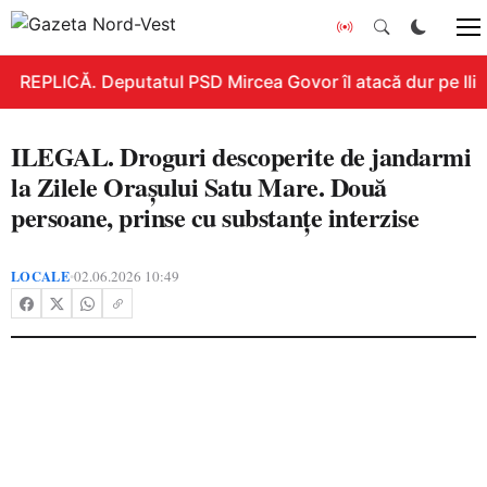
REPLICĂ. Deputatul PSD Mircea Govor îl atacă dur pe Ilie B
ILEGAL. Droguri descoperite de jandarmi
la Zilele Orașului Satu Mare. Două
persoane, prinse cu substanțe interzise
LOCALE
02.06.2026 10:49
•