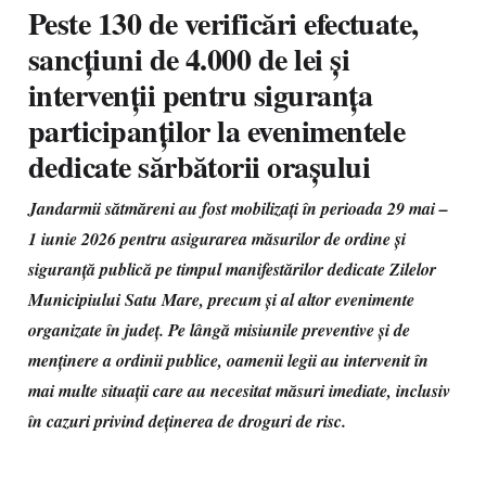
Peste 130 de verificări efectuate,
sancțiuni de 4.000 de lei și
intervenții pentru siguranța
participanților la evenimentele
dedicate sărbătorii orașului
Jandarmii sătmăreni au fost mobilizați în perioada 29 mai –
1 iunie 2026 pentru asigurarea măsurilor de ordine și
siguranță publică pe timpul manifestărilor dedicate Zilelor
Municipiului Satu Mare, precum și al altor evenimente
organizate în județ. Pe lângă misiunile preventive și de
menținere a ordinii publice, oamenii legii au intervenit în
mai multe situații care au necesitat măsuri imediate, inclusiv
în cazuri privind deținerea de droguri de risc.