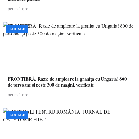
acum 1 ora
LOCALE
FRONTIERĂ. Razie de amploare la granița cu Ungaria! 800
de persoane și peste 300 de mașini, verificate
acum 1 ora
LOCALE