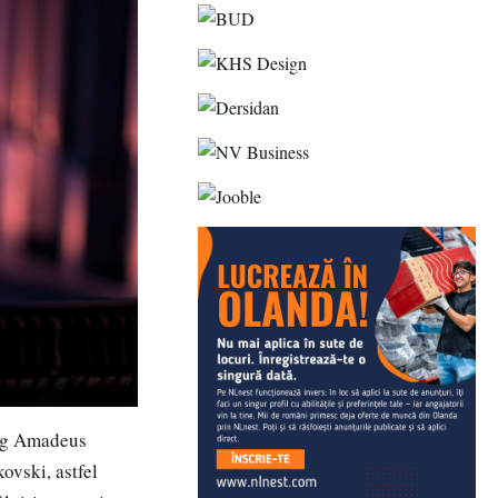
ang Amadeus
ovski, astfel