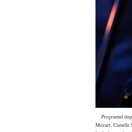
Programul după-a
Mozart, Camille S