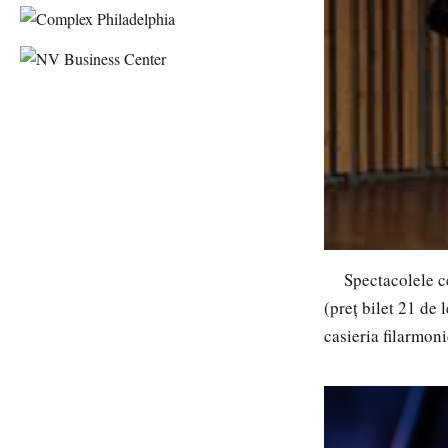
Spectacolele celo
(preț bilet 21 de 
casieria filarmoni