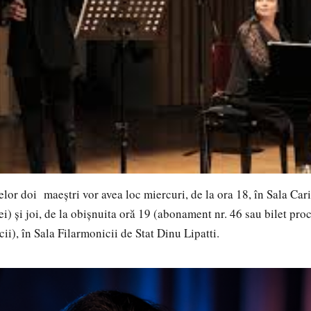
r doi maeștri vor avea loc miercuri, de la ora 18, în Sala Car
lei) și joi, de la obișnuita oră 19 (abonament nr. 46 sau bilet pro
cii), în Sala Filarmonicii de Stat Dinu Lipatti.