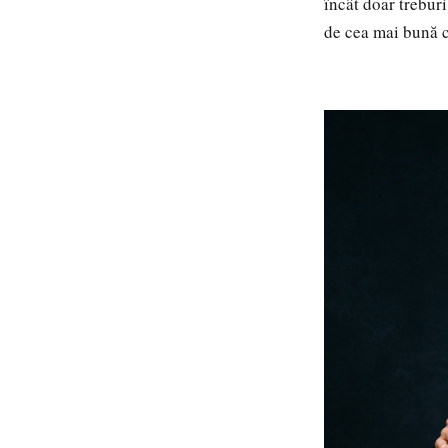
încât doar trebur
de cea mai bună c