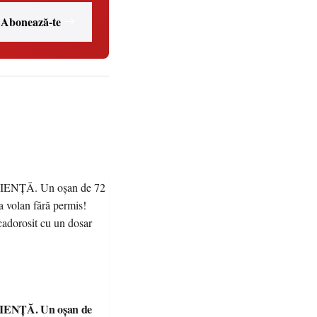
Abonează-te
ENȚĂ. Un oșan de