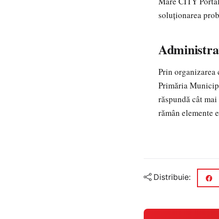
Mare CITY Portal. 
soluționarea prob
Administraț
Prin organizarea 
Primăria Municipi
răspundă cât mai e
rămân elemente es
Distribuie: