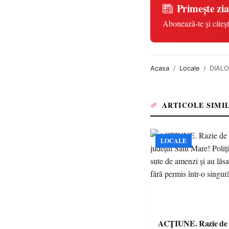
Primește zia
Abonează-te și citeșt
Acasa
Locale
DIALOG
ARTICOLE SIMI
LOCALE
ACȚIUNE. Razie de 