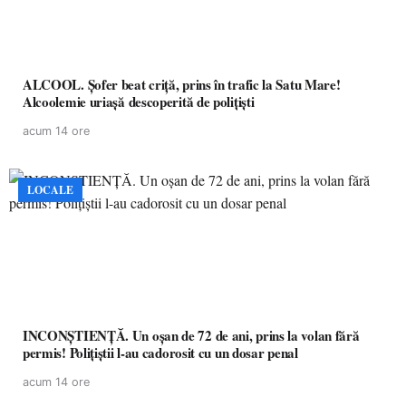
ALCOOL. Șofer beat criță, prins în trafic la Satu Mare!
Alcoolemie uriașă descoperită de polițiști
acum 14 ore
LOCALE
INCONȘTIENȚĂ. Un oșan de 72 de ani, prins la volan fără
permis! Polițiștii l-au cadorosit cu un dosar penal
acum 14 ore