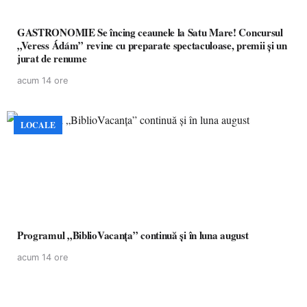
GASTRONOMIE Se încing ceaunele la Satu Mare! Concursul
„Veress Ádám” revine cu preparate spectaculoase, premii și un
jurat de renume
acum 14 ore
LOCALE
Programul „BiblioVacanța” continuă și în luna august
acum 14 ore