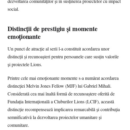
dezvoltarea comunităților și în susținerea proiectelor cu impact
social.
Distincții de prestigiu și momente
emoționante
Un punct de atracție al serii l-a constituit acordarea unor
distincții și recunoașteri pentru persoanele care susțin valorile
și proiectele Lions.
Printre cele mai emoționante momente s-a numărat acordarea
distincției Melvin Jones Fellow (MJF) lui Gabriel Mihali.
Considerată cea mai înaltă formă de recunoaștere oferită de
Fundația Internațională a Cluburilor Lions (LCIF), această
distincție recompensează implicarea remarcabilă și contribuția
semnificativă la dezvoltarea proiectelor umanitare și
comunitare.