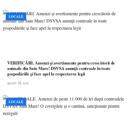
LOCALE
VERIFICĂRI. Amenzi și avertismente pentru crescătorii de
animale din Satu Mare! DSVSA anunță controale în toate
gospodăriile și face apel la respectarea legii
acum 18 ore
LOCALE