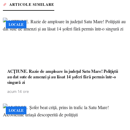
ARTICOLE SIMILARE
LOCALE
ACȚIUNE. Razie de amploare în județul Satu Mare! Polițiștii
au dat sute de amenzi și au lăsat 14 șoferi fără permis într-o
singură zi
acum 14 ore
LOCALE