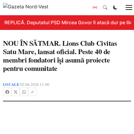
REPLICĂ. Deputatul PSD Mircea Govor îl atacă dur pe Ilie B
NOU ÎN SĂTMAR. Lions Club Civitas
Satu Mare, lansat oficial. Peste 40 de
membri fondatori își asumă proiecte
pentru comunitate
LOCALE
02.06.2026 11:00
•