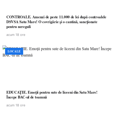
CONTROALE. Amenzi de peste 11.000 de lei după controalele
DSVSA Satu Mare! O covrigărie și o cantină, sancționate
pentru nereguli
acum 18 ore
LOCALE
EDUCAȚIE. Emoții pentru sute de liceeni din Satu Mare!
Începe BAC-ul de toamnă
acum 18 ore