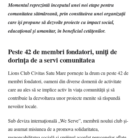
Momentul reprezintă începutul unei noi etape pentru
comunitatea sătmăreană, prin constituirea unei organizații
care își propune să dezvolte proiecte cu impact social,
educațional și umanitar, în beneficiul cetățenilor.
Peste 42 de membri fondatori, uniți de
dorința de a servi comunitatea
Lions Club Civitas Satu Mare pornește la drum cu peste 42 de
membri fondatori, oameni din diverse domenii de activitate
care au ales să se implice activ în viața comunității și să
contribuie la dezvoltarea unor proiecte menite să răspundă
nevoilor locale.
Sub deviza internațională „We Serve”, membrii noului club și-
au asumat misiunea de a promova solidaritatea,
responsabilitatea socială și sprijinul acordat persoanelor aflate