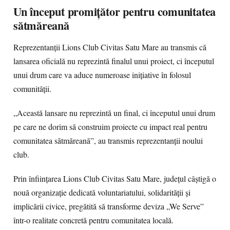
Un început promițător pentru comunitatea
sătmăreană
Reprezentanții Lions Club Civitas Satu Mare au transmis că
lansarea oficială nu reprezintă finalul unui proiect, ci începutul
unui drum care va aduce numeroase inițiative în folosul
comunității.
„Această lansare nu reprezintă un final, ci începutul unui drum
pe care ne dorim să construim proiecte cu impact real pentru
comunitatea sătmăreană”, au transmis reprezentanții noului
club.
Prin înființarea Lions Club Civitas Satu Mare, județul câștigă o
nouă organizație dedicată voluntariatului, solidarității și
implicării civice, pregătită să transforme deviza „We Serve”
într-o realitate concretă pentru comunitatea locală.