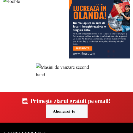
Primește ziarul gratuit pe email!
Abonează-te