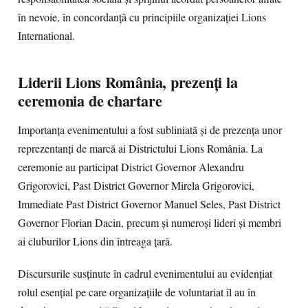
în nevoie, în concordanță cu principiile organizației Lions
International.
Liderii Lions România, prezenți la
ceremonia de chartare
Importanța evenimentului a fost subliniată și de prezența unor
reprezentanți de marcă ai Districtului Lions România. La
ceremonie au participat District Governor Alexandru
Grigorovici, Past District Governor Mirela Grigorovici,
Immediate Past District Governor Manuel Seles, Past District
Governor Florian Dacin, precum și numeroși lideri și membri
ai cluburilor Lions din întreaga țară.
Discursurile susținute în cadrul evenimentului au evidențiat
rolul esențial pe care organizațiile de voluntariat îl au în