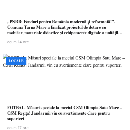
„PNRR: Fonduri pentru România modernă și reformată!”.
Comuna Tarna Mare a finalizat proiectul de dotare cu
mobilier, materiale didactice și echipamente digitale a unităților
de învățământ preuniversitar, finanțat prin PNRR
acum 14 ore
LOCALE
FOTBAL. Măsuri speciale la meciul CSM Olimpia Satu Mare –
CSM Reșița! Jandarmii vin cu avertismente clare pentru
suporteri
acum 17 ore