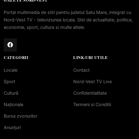
GAZETA NORD-VEST
Portal multimedia de stiri pentru judetul Satu Mare, integrat cu
Nord-Vest TV - televiziunea locala. Stiri de actualitate, politica,
economie, sport, cultura si multe altele.
CATEGORII
LINK-URI UTILE
Locale
Contact
Sport
Nord-Vest TV Live
Cultură
Confidentialitate
Naționale
Termeni si Conditii
Bursa zvonurilor
Anunțuri