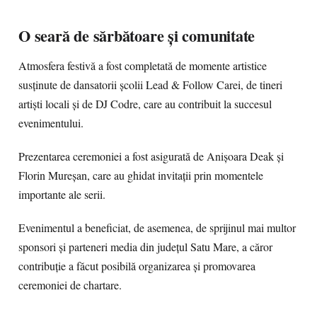
O seară de sărbătoare și comunitate
Atmosfera festivă a fost completată de momente artistice
susținute de dansatorii școlii Lead & Follow Carei, de tineri
artiști locali și de DJ Codre, care au contribuit la succesul
evenimentului.
Prezentarea ceremoniei a fost asigurată de Anișoara Deak și
Florin Mureșan, care au ghidat invitații prin momentele
importante ale serii.
Evenimentul a beneficiat, de asemenea, de sprijinul mai multor
sponsori și parteneri media din județul Satu Mare, a căror
contribuție a făcut posibilă organizarea și promovarea
ceremoniei de chartare.