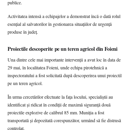
publice.
Activitatea intensă a echipajelor a demonstrat încă o dată rolul
esențial al salvatorilor în gestionarea situațiilor de urgență
produse în județ.
Proiectile descoperite pe un teren agricol din Foieni
Una dintre cele mai importante intervenții a avut loc în data de
29 mai, în localitatea Foieni, unde echipa pirotehnică a
inspectoratului a fost solicitată după descoperirea unui proiectil
pe un teren agricol.
În urma cercetărilor efectuate la fața locului, specialiștii au
identificat și ridicat în condiții de maximă siguranță două
proiectile explozive de calibrul 85 mm. Muniția a fost
transportată și depozitată corespunzător, urmând să fie distrusă
controlat.