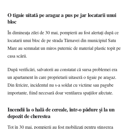
O tigaie uitată pe aragaz a pus pe jar locatarii unui
bloc
În dimineața zilei de 30 mai, pompierii au fost alertați după ce
locatarii unui bloc de pe strada Târnavei din municipiul Satu
Mare au semnalat un miros puternic de material plastic topit pe
casa scării.
După verificări, salvatorii au constatat că sursa problemei era
un apartament în care proprietarii uitaseră o tigaie pe aragaz.
Din fericire, incidentul nu s-a soldat cu victime sau pagube
importante, fiind necesară doar ventilarea spațiilor afectate.
Incendii la o hală de cereale, într-o pădure și la un
depozit de cherestea
Tot în 30 mai, pompierii au fost mobilizați pentru stingerea